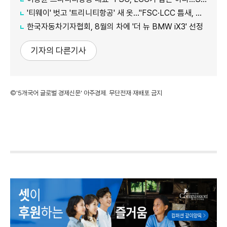
'티웨이' 벗고 '트리니티항공' 새 옷…"FSC·LCC 틈새, SSC 전략으로 공략"
한국자동차기자협회, 8월의 차에 '더 뉴 BMW iX3' 선정
기자의 다른기사
©'5개국어 글로벌 경제신문' 아주경제. 무단전재·재배포 금지