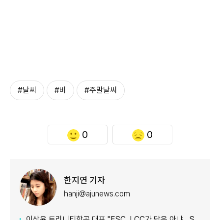
#날씨
#비
#주말날씨
0
0
한지연 기자
hanji@ajunews.com
이상윤 트리니티항공 대표 "FSC, LCC가 답은 아냐…SSC로 새 수요 창출"