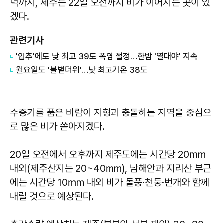
녁까지, 제주는 22일 오전까지 비가 이어지는 곳이 있
겠다.
관련기사
'입추'에도 낮 최고 39도 폭염 절정…한밤 '열대야' 지속
월요일도 '불볕더위'…낮 최고기온 38도
수증기를 품은 바람이 지형과 충돌하는 지역을 중심으
로 많은 비가 쏟아지겠다.
20일 오전에서 오후까지 제주도에는 시간당 20㎜
내외(제주산지는 20~40㎜), 남해안과 지리산 부근
에는 시간당 10㎜ 내외 비가 돌풍·천둥·번개와 함께
내릴 것으로 예상된다.