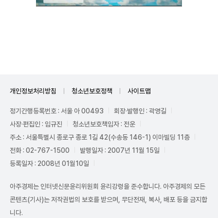
Unmute
개인정보처리방침
청소년보호정책
사이트맵
정기간행등록번호 : 서울 아 00493
회장·발행인 : 곽영길
사장·편집인 : 임규진
청소년보호책임자 : 전운
주소 : 서울특별시 종로구 종로 1길 42(수송동 146-1) 이마빌딩 11층
전화 : 02-767-1500
발행일자 : 2007년 11월 15일
등록일자 : 2008년 01월10일
아주경제는 인터넷신문윤리위원회 윤리강령을 준수합니다. 아주경제의 모든
콘텐츠(기사)는 저작권법의 보호를 받으며, 무단전재, 복사, 배포 등을 금지합
니다.