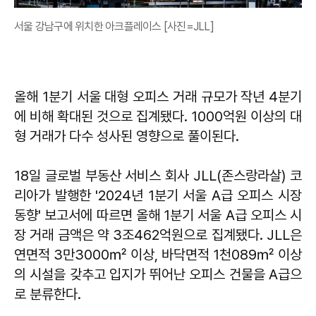
서울 강남구에 위치한 아크플레이스 [사진=JLL]
올해 1분기 서울 대형 오피스 거래 규모가 작년 4분기
에 비해 확대된 것으로 집계됐다. 1000억원 이상의 대
형 거래가 다수 성사된 영향으로 풀이된다.
18일 글로벌 부동산 서비스 회사 JLL(존스랑라살) 코
리아가 발행한 '2024년 1분기 서울 A급 오피스 시장
동향' 보고서에 따르면 올해 1분기 서울 A급 오피스 시
장 거래 금액은 약 3조462억원으로 집계됐다. JLL은
연면적 3만3000㎡ 이상, 바닥면적 1천089㎡ 이상
의 시설을 갖추고 입지가 뛰어난 오피스 건물을 A급으
로 분류한다.