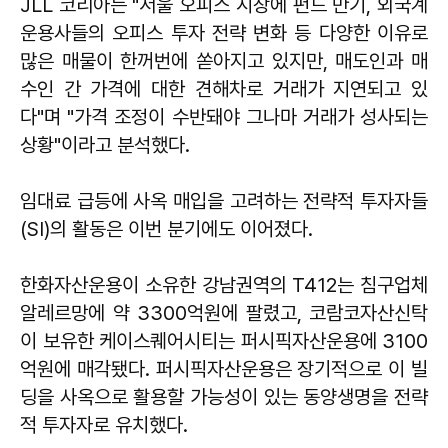
JLL 코리아는 "서울 오피스 시장에 펀드 만기, 외국계
운용사들의 오피스 투자 전략 변화 등 다양한 이유로
많은 매물이 한꺼번에 쏟아지고 있지만, 매도인과 매
수인 간 가격에 대한 견해차로 거래가 지연되고 있
다"며 "가격 조정이 수반돼야 그나마 거래가 성사되는
상황"이라고 분석했다.
임대료 급등에 사옥 매입을 고려하는 전략적 투자자들
(SI)의 활동은 이번 분기에도 이어졌다.
한화자산운용이 소유한 강남권역의 T412는 침구업체
알레르망에 약 3300억원에 팔렸고, 코람코자산신탁
이 보유한 케이스퀘어시티는 퍼시픽자산운용에 3100
억원에 매각됐다. 퍼시픽자산운용은 장기적으로 이 빌
딩을 사옥으로 활용할 가능성이 있는 동양생명을 전략
적 투자자로 유치했다.