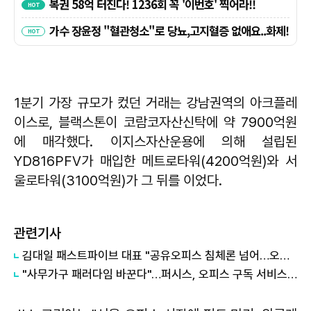
1분기 가장 규모가 컸던 거래는 강남권역의 아크플레
이스로, 블랙스톤이 코람코자산신탁에 약 7900억원
에 매각했다. 이지스자산운용에 의해 설립된
YD816PFV가 매입한 메트로타워(4200억원)와 서
울로타워(3100억원)가 그 뒤를 이었다.
관련기사
김대일 패스트파이브 대표 "공유오피스 침체론 넘어…오피스 종합플랫폼 도약"
"사무가구 패러다임 바꾼다"…퍼시스, 오피스 구독 서비스 출시