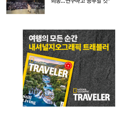
죄송…연구하고 공부할 것"