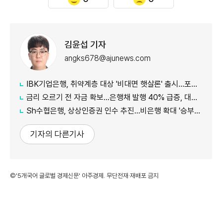
김윤섭 기자
angks678@ajunews.com
IBK기업은행, 취약계층 대상 '비대면 햇살론' 출시…포용금융 확대
금리 오르기 전 자금 확보…은행채 발행 40% 급증, 대출금리도 '들썩'
Sh수협은행, 상상인증권 인수 추진…비은행 확대 '승부수'
기자의 다른기사
©'5개국어 글로벌 경제신문' 아주경제. 무단전재·재배포 금지