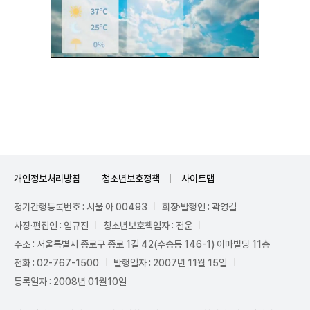
Mute
개인정보처리방침
청소년보호정책
사이트맵
정기간행등록번호 : 서울 아 00493
회장·발행인 : 곽영길
사장·편집인 : 임규진
청소년보호책임자 : 전운
주소 : 서울특별시 종로구 종로 1길 42(수송동 146-1) 이마빌딩 11층
전화 : 02-767-1500
발행일자 : 2007년 11월 15일
등록일자 : 2008년 01월10일