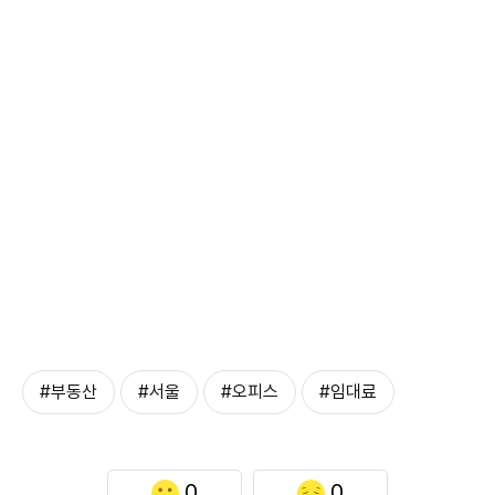
#부동산
#서울
#오피스
#임대료
0
0