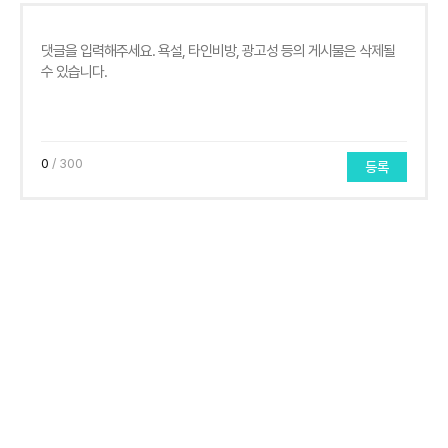
0
/ 300
등록