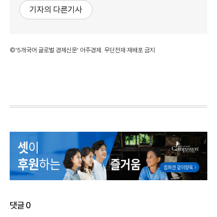
기자의 다른기사
©'5개국어 글로벌 경제신문' 아주경제. 무단전재·재배포 금지
댓글
0