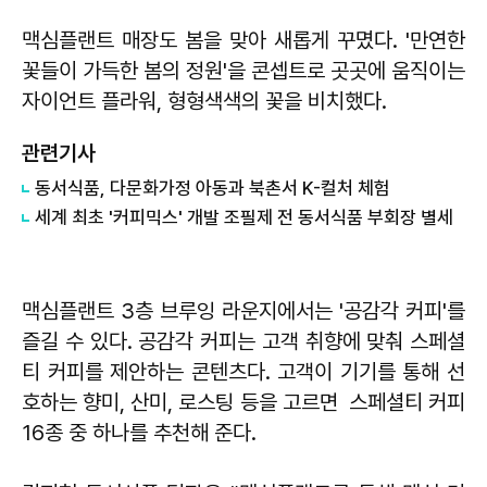
맥심플랜트 매장도 봄을 맞아 새롭게 꾸몄다. '만연한
꽃들이 가득한 봄의 정원'을 콘셉트로 곳곳에 움직이는
자이언트 플라워, 형형색색의 꽃을 비치했다.
관련기사
동서식품, 다문화가정 아동과 북촌서 K-컬처 체험
세계 최초 '커피믹스' 개발 조필제 전 동서식품 부회장 별세
맥심플랜트 3층 브루잉 라운지에서는 '공감각 커피'를
즐길 수 있다. 공감각 커피는 고객 취향에 맞춰 스페셜
티 커피를 제안하는 콘텐츠다. 고객이 기기를 통해 선
호하는 향미, 산미, 로스팅 등을 고르면 스페셜티 커피
16종 중 하나를 추천해 준다.