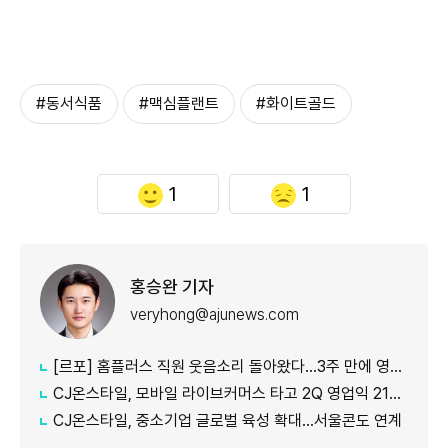
#동서식품
#맥심플랜트
#화이트골드
1
1
홍승완 기자
veryhong@ajunews.com
[르포] 홈플러스 직원 웃음소리 돌아왔다…3주 만에 영업 재개 채비
CJ온스타일, 모바일 라이브커머스 타고 2Q 영업익 21%↑
CJ온스타일, 중소기업 글로벌 육성 확대…서울콘도 연계