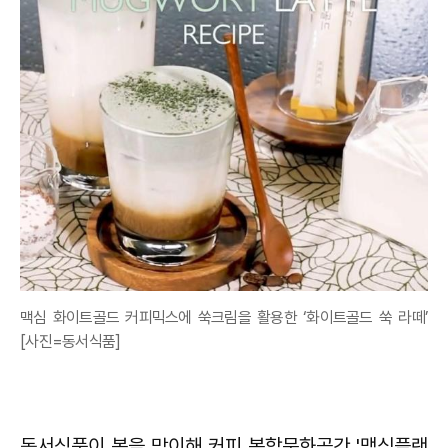
맥심 화이트골드 커피믹스에 쑥크림을 활용한 ‘화이트골드 쑥 라떼’
[사진=동서식품]
동서식품이 봄을 맞이해 커피 복합문화공간 '맥심플랜