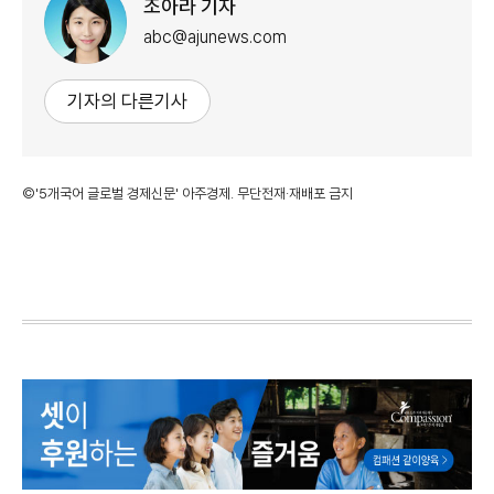
조아라 기자
abc@ajunews.com
기자의 다른기사
©'5개국어 글로벌 경제신문' 아주경제. 무단전재·재배포 금지