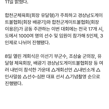
11일 밝혔다.
합천군체육회(회장 유달형)가 주최하고 경상남도게이
트볼협회(회장 배광기)와 합천군게이트볼협회(회장
이용은)가 공동 주관하는 이번 대회에는 전국 17개 시,
도에서 1000여 명의 선수 및 임원이 참가해 5인제, 3
인제로 나뉘어 진행됐다.
8일 열린 개회식은 이선기 부군수, 조삼술 군의장, 유
달형 체육회장, 배광기 경상남도게이트볼협회장 등 여
러 내빈이 참석한 가운데 △개회선언 △내빈소개 △
인사말씀 △선수·심판 대표 선서 △기념촬영 순으로
진행됐다.