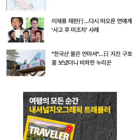
이재룡 재판行…다시 떠오른 연예계
'사고 후 미조치' 사례
"한국산 물은 안마셔"…日 지진 구호
품 보냈더니 비하한 누리꾼