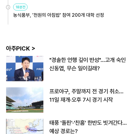
원
18분전
농식품부, '천원의 아침밥' 참여 200개 대학 선정
아주PICK >
"경솔한 언행 깊이 반성"…고개 숙인
신동엽, 무슨 일이길래?
프로야구, 주말까지 전 경기 취소…
11일 재개·오후 7시 경기 시작
태풍 '돌핀'·'찬홈' 한반도 빗겨간다…
예상 경로는?