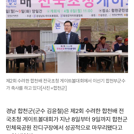
제2회 수려한 합천배 전국초청 게이트볼대회에서 이선기 합천부군수
가 축사를 하고 있다[사진=합천군]
경남 합천군(군수 김윤철)은 제2회 수려한 합천배 전
국초청 게이트볼대회가 지난 8일부터 9일까지 합천군
민체육공원 잔디구장에서 성공적으로 마무리됐다고