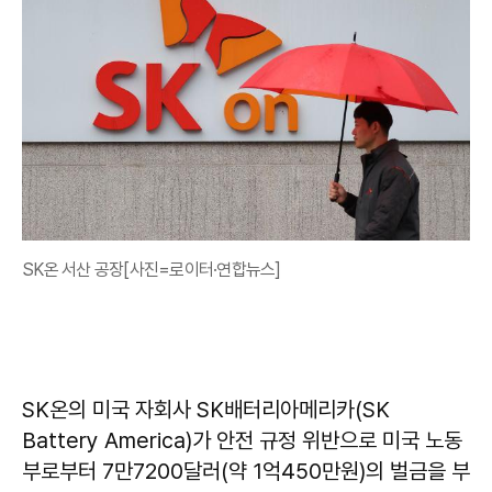
SK온 서산 공장[사진=로이터·연합뉴스]
SK온의 미국 자회사 SK배터리아메리카(SK
Battery America)가 안전 규정 위반으로 미국 노동
부로부터 7만7200달러(약 1억450만원)의 벌금을 부