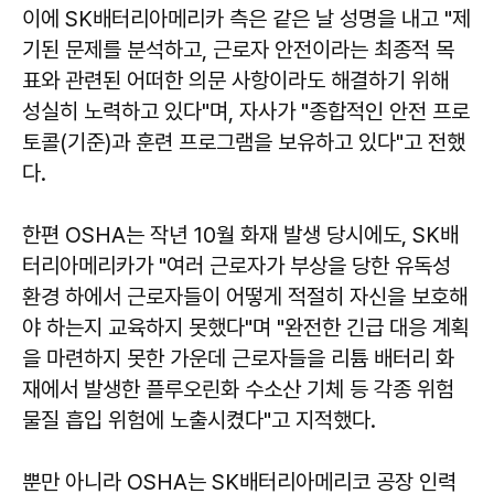
이에 SK배터리아메리카 측은 같은 날 성명을 내고 "제
기된 문제를 분석하고, 근로자 안전이라는 최종적 목
표와 관련된 어떠한 의문 사항이라도 해결하기 위해
성실히 노력하고 있다"며, 자사가 "종합적인 안전 프로
토콜(기준)과 훈련 프로그램을 보유하고 있다"고 전했
다.
한편 OSHA는 작년 10월 화재 발생 당시에도, SK배
터리아메리카가 "여러 근로자가 부상을 당한 유독성
환경 하에서 근로자들이 어떻게 적절히 자신을 보호해
야 하는지 교육하지 못했다"며 "완전한 긴급 대응 계획
을 마련하지 못한 가운데 근로자들을 리튬 배터리 화
재에서 발생한 플루오린화 수소산 기체 등 각종 위험
물질 흡입 위험에 노출시켰다"고 지적했다.
뿐만 아니라 OSHA는 SK배터리아메리코 공장 인력