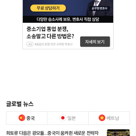
글로벌 뉴스
중국
일본
베트남
희토류 다음은 광모듈…중국이 움켜쥔 새로운 전략자