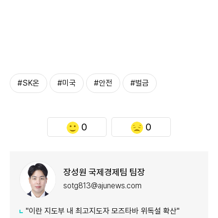
#SK온
#미국
#안전
#벌금
0
0
장성원 국제경제팀 팀장
sotg813@ajunews.com
"이란 지도부 내 최고지도자 모즈타바 위독설 확산"