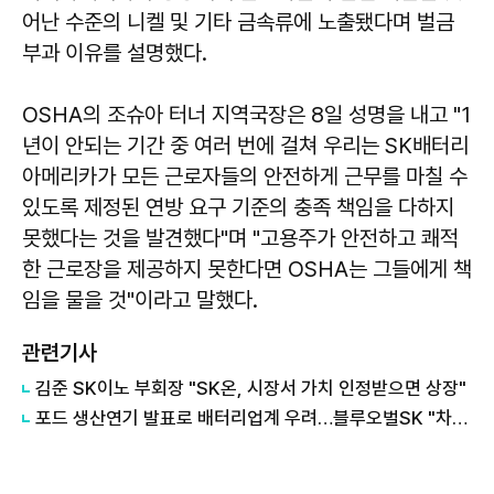
어난 수준의 니켈 및 기타 금속류에 노출됐다며 벌금
부과 이유를 설명했다.
OSHA의 조슈아 터너 지역국장은 8일 성명을 내고 "1
년이 안되는 기간 중 여러 번에 걸쳐 우리는 SK배터리
아메리카가 모든 근로자들의 안전하게 근무를 마칠 수
있도록 제정된 연방 요구 기준의 충족 책임을 다하지
못했다는 것을 발견했다"며 "고용주가 안전하고 쾌적
한 근로장을 제공하지 못한다면 OSHA는 그들에게 책
임을 물을 것"이라고 말했다.
관련기사
김준 SK이노 부회장 "SK온, 시장서 가치 인정받으면 상장"
포드 생산연기 발표로 배터리업계 우려…블루오벌SK "차질 없어"