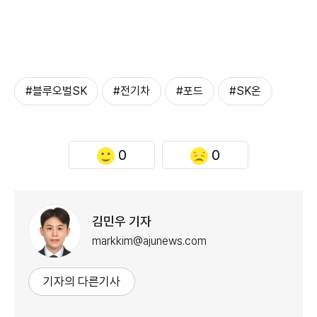
#블루오벌SK
#전기차
#포드
#SK온
0
0
김민우 기자
markkim@ajunews.com
기자의 다른기사