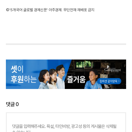
©'5개국어 글로벌 경제신문' 아주경제. 무단전재·재배포 금지
댓글
0