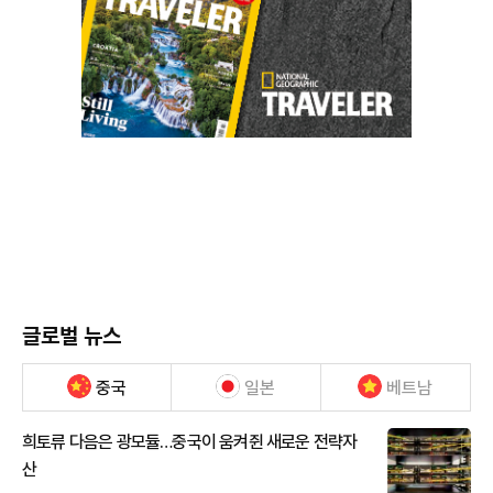
글로벌 뉴스
중국
일본
베트남
희토류 다음은 광모듈…중국이 움켜쥔 새로운 전략자
산