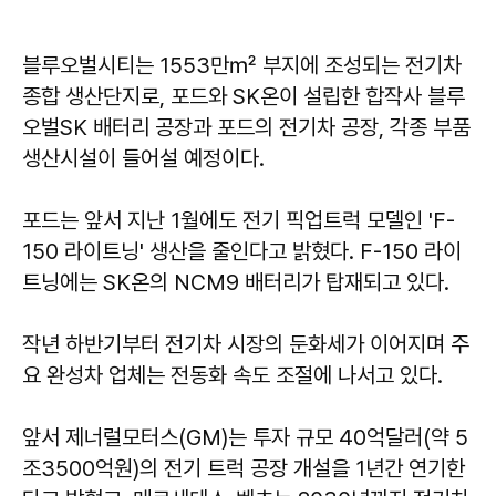
블루오벌시티는 1553만㎡ 부지에 조성되는 전기차
종합 생산단지로, 포드와 SK온이 설립한 합작사 블루
오벌SK 배터리 공장과 포드의 전기차 공장, 각종 부품
생산시설이 들어설 예정이다.
포드는 앞서 지난 1월에도 전기 픽업트럭 모델인 'F-
150 라이트닝' 생산을 줄인다고 밝혔다. F-150 라이
트닝에는 SK온의 NCM9 배터리가 탑재되고 있다.
작년 하반기부터 전기차 시장의 둔화세가 이어지며 주
요 완성차 업체는 전동화 속도 조절에 나서고 있다.
앞서 제너럴모터스(GM)는 투자 규모 40억달러(약 5
조3500억원)의 전기 트럭 공장 개설을 1년간 연기한