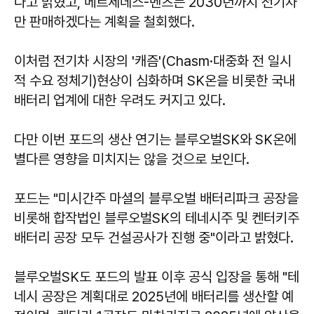
다고 밝혔고, 메르세데스-벤츠는 2030년까지 전기차
만 판매하겠다는 계획을 철회했다.
이처럼 전기차 시장의 '캐즘'(Chasm·대중화 전 일시
적 수요 정체기)현상이 심화하며 SK온을 비롯한 국내
배터리 업계에 대한 우려도 커지고 있다.
다만 이번 포드의 생산 연기는 블루오벌SK와 SK온에
별다른 영향을 미치지는 않을 것으로 보인다.
포드는 "미시간주 마셜의 블루오벌 배터리파크 공장을
비롯해 합작법인 블루오벌SK의 테네시주 및 켄터키주
배터리 공장 모두 건설공사가 진행 중"이라고 밝혔다.
블루오벌SK도 포드의 발표 이후 공식 입장을 통해 "테
네시 공장은 계획대로 2025년에 배터리를 생산할 예