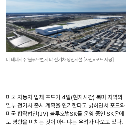
미 테네시주 '블루오벌 시티' 전기차 생산시설 [사진=포드 제공]
미국 자동차 업체 포드가 4일(현지시간) 북미 지역의
일부 전기차 출시 계획을 연기한다고 밝히면서 포드와
미국 합작법인(JV) 블루오벌SK를 운영 중인 SK온에
도 영향을 미치는 것이 아니냐는 우려가 나오고 있다.