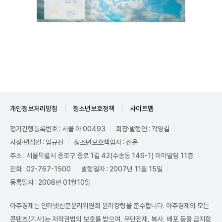
Unmute
개인정보처리방침
청소년보호정책
사이트맵
정기간행등록번호 : 서울 아 00493
회장·발행인 : 곽영길
사장·편집인 : 임규진
청소년보호책임자 : 전운
주소 : 서울특별시 종로구 종로 1길 42(수송동 146-1) 이마빌딩 11층
전화 : 02-767-1500
발행일자 : 2007년 11월 15일
등록일자 : 2008년 01월10일
아주경제는 인터넷신문윤리위원회 윤리강령을 준수합니다. 아주경제의 모든
콘텐츠(기사)는 저작권법의 보호를 받으며, 무단전재, 복사, 배포 등을 금지합