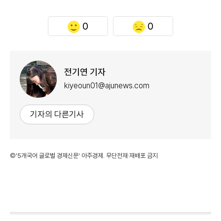
0
0
전기연 기자
kiyeoun01@ajunews.com
기자의 다른기사
©'5개국어 글로벌 경제신문' 아주경제. 무단전재·재배포 금지