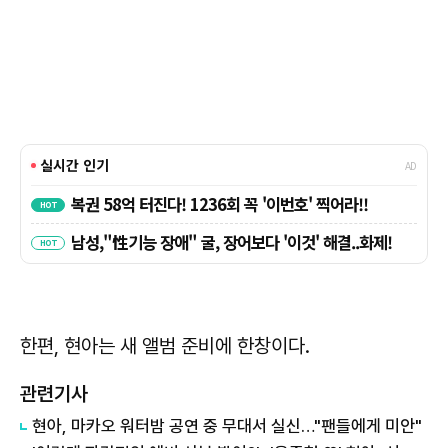
한편, 현아는 새 앨범 준비에 한창이다.
관련기사
현아, 마카오 워터밤 공연 중 무대서 실신…"팬들에게 미안"