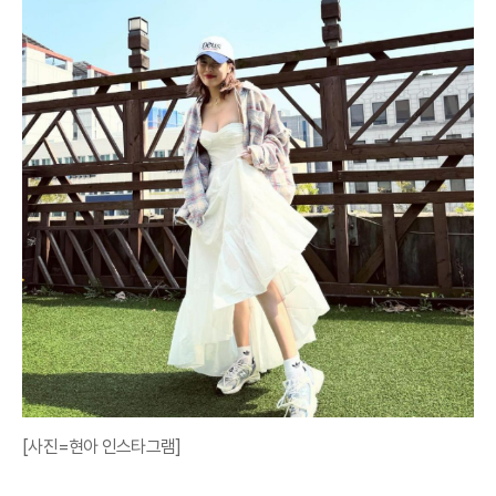
[사진=현아 인스타그램]