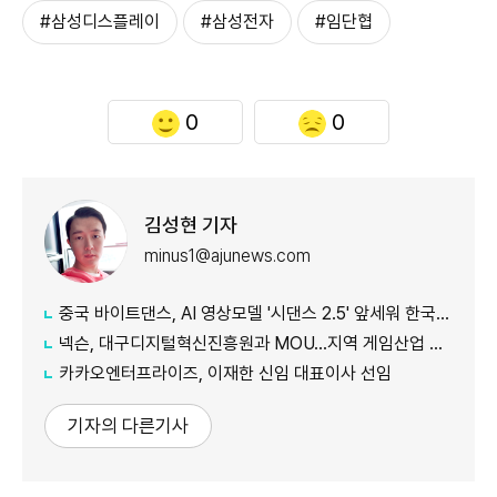
#삼성디스플레이
#삼성전자
#임단협
0
0
김성현 기자
minus1@ajunews.com
중국 바이트댄스, AI 영상모델 '시댄스 2.5' 앞세워 한국 공략 본격화
넥슨, 대구디지털혁신진흥원과 MOU…지역 게임산업 육성 나선다
카카오엔터프라이즈, 이재한 신임 대표이사 선임
기자의 다른기사