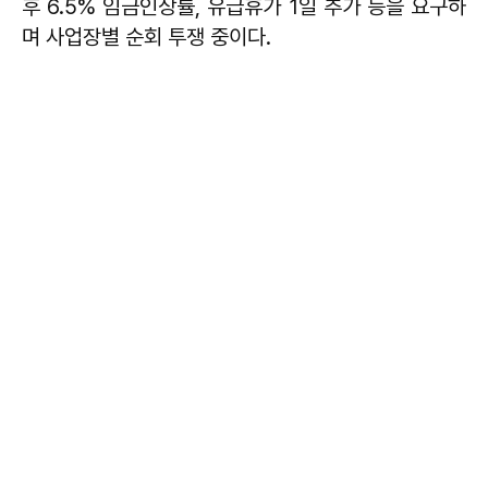
후 6.5% 임금인상률, 유급휴가 1일 추가 등을 요구하
며 사업장별 순회 투쟁 중이다.