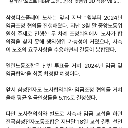
갈라진 '포스트 HBM' 노선…삼성 '맞춤형 3D 적층' vs SK '개방형 표준'
삼성디스플레이 노사는 앞서 지난 1월부터 2024년
임금조정 협의를 진행해왔다. 지난 3월 말 중앙노동위
원회 주재로 진행한 두 차례 조정회의에서 노사가 합
의점을 찾지 못해 쟁의행위 가능성이 커졌으나, 사측
이 노조의 요구사항을 수용하면서 갈등이 봉합됐다.
열린노동조합은 찬반 투표를 거쳐 '2024년 임금 및
임금협약'을 최종 확정할 예정이다.
앞서 삼성전자도 노사협의회와 임금조정 협의를 거쳐
올해 평균 임금인상률을 5.1%로 결정했다.
다만 노사협의회와 별도로 사측과 임금 교섭을 하던
전국삼성전자노동조합은 지난달 18일 교섭 결렬 선언