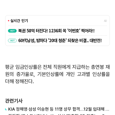
평균 임금인상률은 전체 직원에게 지급하는 총연봉 재
원의 증가율로, 기본인상률에 개인 고과별 인상률을
더해 정해진다.
관련기사
KIA 정해영·삼성 이승현 등 11명 상무 합격…12월 입대해 2028년 6월 전역