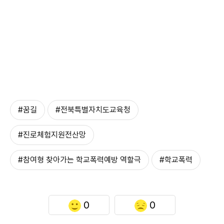
#꿈길
#전북특별자치도교육청
#진로체험지원전산망
#참여형 찾아가는 학교폭력예방 역할극
#학교폭력
0
0