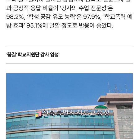
과 긍정적 응답 비율이 ‘강사의 수업 전문성’은
98.2%, ‘학생 공감 유도 능력’은 97.9%, ‘학교폭력 예
방 효과’ 95.1%에 달할 정도로 반응이 좋았다.
‘꿈길’ 학교지원단 강사 양성