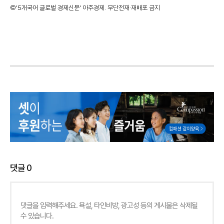
©'5개국어 글로벌 경제신문' 아주경제. 무단전재·재배포 금지
댓글
0