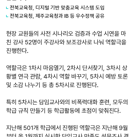
전북교육청, 디지털 기반 맞춤교육 시스템 도입
전북교육청, 제주교육청과 IB 등 우수정책 공유
현장 교원들의 사전 시나리오 검증과 수업 시연을 마
친 강사 52명이 주강사와 보조강사로 나눠 역할극을
진행한다.
역할극은 1차시 마음열기, 2차시 단서찾기, 3차시 상
황별 연극 관람, 4차시 역할 바꾸기, 5차시 예방 토론
및 소감 나누기 등 총 5차시로 진행된다.
특히 5차시는 담임교사와의 비폭력대화 훈련, 모두의
학급 규칙 만들기 등 학급활동에 초점이 맞춰진다.
지난해 501개 학급에서 진행된 역할극은 지난해 9월
부터 올 1월까지 실시한 담임교사 만족도 설문조사 결