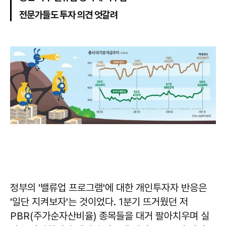
전문가들도 투자 의견 엇갈려
정부의 '밸류업 프로그램'에 대한 개인투자자 반응은
'일단 지켜보자'는 것이었다. 1분기 뜨거웠던 저
PBR(주가순자산비율) 종목들을 대거 팔아치우며 실