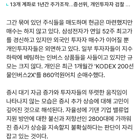
13개 계좌로 1년간 주가조작…증선위, 개인투자자 검찰 통보
그간 묶여 있던 주식들을 매도하며 현금은 마련했지만
매수는 하지 않고 있다. 삼성전자가 연일 52주 최고가
를 경신하고 있지만 외국인 투자자 매수가 이어질 뿐
개인투자자들은 외면하고 있다. 일부 투자자들이 지수
하락에 베팅하는 인버스 상품들을 사들이고 있지만 규
모는 크지 않다. 개인은 최근 1개월간 'KODEX 200선
물인버스2X'를 860억원어치 순매수했다.
증시 대기 자금 증가와 투자자들의 뚜렷한 움직임이
나타나지 않는 모습은 증시 추가 상승에 대해 고민이
깊어진 것으로 해석된다. 자율성에 기댄 기업 밸류업
지원 방안에 대한 불신과 저항선인 2800대에 가까워
진 증시가 상승을 지속할지 불확실하다는 판단이 자리
잡고 있는 것이다.