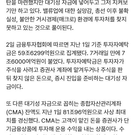
탄을 마련했지만 대기성 자금에 넣어두고 그저 지켜보
기만 하고 있다. 밸류업에 대한 실망감, 총선 이후 불확
실성, 불안한 거시경제(매크로) 환경에 투자처를 찾지
못하고 있는 것으로 풀이된다.
2일 금융투자협회에 따르면 지난 1일 기준 투자자예탁
금은 59조6299억원으로 집계됐다. 7거래일 만에 7
조6000여억원이 불었다. 투자자예탁금은 투자자가
주식을 사려고 증권사 계좌에 맡겨두거나 주식을 판
뒤 찾지 않은 돈으로, 증시 진입을 준비하는 대기성 자
금이다.
또 다른 대기성 자금으로 꼽히는 종합자산관리계좌
(CMA) 잔액도 지난 1일 81조96억원으로 사상 최대
치를 경신했다. CMA는 고객이 맡긴 돈을 증권사가 단
기금융상품에 투자해 운용 수익을 내는 상품이다. 수