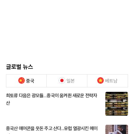
글로벌 뉴스
중국
일본
베트남
희토류 다음은 광모듈…중국이 움켜쥔 새로운 전략자
산
중국산 에어콘을 웃돈 주고 산다...유럽 열광시킨 메이