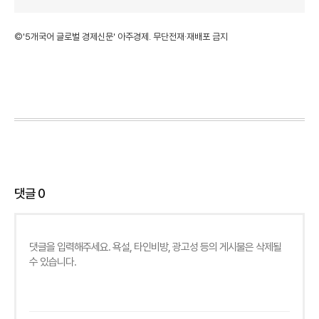
©'5개국어 글로벌 경제신문' 아주경제. 무단전재·재배포 금지
댓글
0