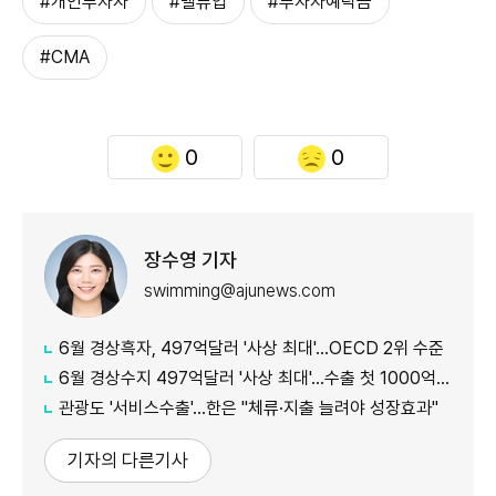
#개인투자자
#밸류업
#투자자예탁금
#CMA
0
0
장수영 기자
swimming@ajunews.com
6월 경상흑자, 497억달러 '사상 최대'…OECD 2위 수준
6월 경상수지 497억달러 '사상 최대'…수출 첫 1000억달러 돌파
관광도 '서비스수출'…한은 "체류·지출 늘려야 성장효과"
기자의 다른기사