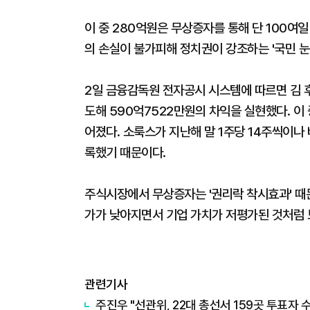
이 중 280억원은 무상증자를 통해 단 100여
의 손실이 불가피해 정치권이 강조하는 '국민 눈
2일 금융감독원 전자공시 시스템에 따르면 김 
도해 590억7522만원의 차익을 실현했다. 이 
어졌다. 소룩스가 지난해 말 1주당 14주씩이
록했기 때문이다.
주식시장에서 무상증자는 '권리락 착시효과' 때문
가가 낮아지면서 기업 가치가 저평가된 것처럼 
관련기사
주진우 "선관위, 22대 총선서 159곳 투표자 수