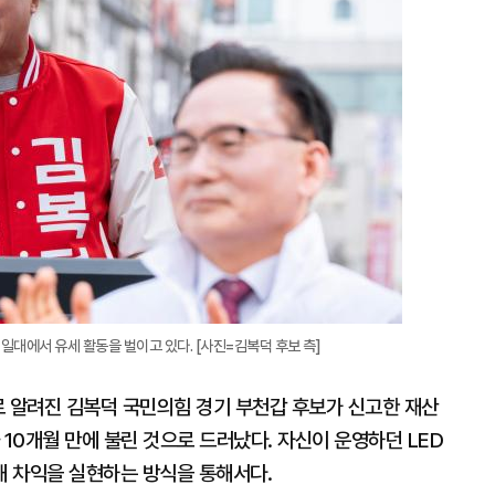
대
일대에서 유세 활동을 벌이고 있다. [사진=김복덕 후보 측]
가로 알려진 김복덕 국민의힘 경기 부천갑 후보가 신고한 재산
과 10개월 만에 불린 것으로 드러났다. 자신이 운영하던 LED
해 차익을 실현하는 방식을 통해서다.