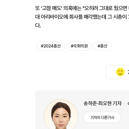
또 '고점 매도' 의혹에는 "오히려 그대로 뒀으면
대 아리바이오에 회사를 매각했는데 그 시총이 
다.
#2024총선
#국회의원
#총선
송하준·최오현 기자
기자의 다른기사