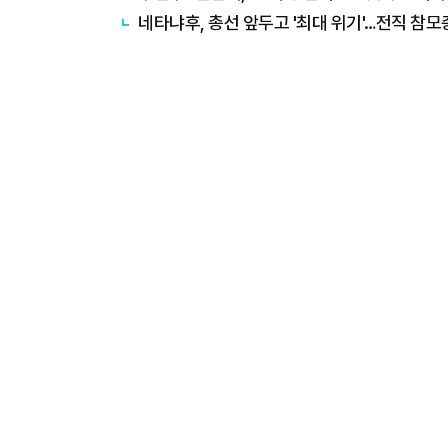
네타냐후, 총선 앞두고 '최대 위기'…전직 참