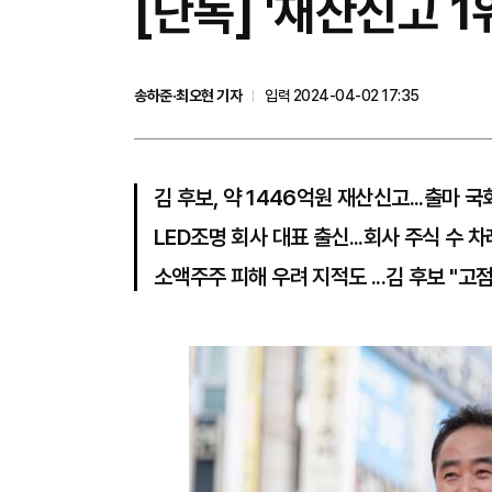
[단독] '재산신고 1
송하준·최오현 기자
입력 2024-04-02 17:35
김 후보, 약 1446억원 재산신고...출마 
LED조명 회사 대표 출신...회사 주식 수 
소액주주 피해 우려 지적도 ...김 후보 "고