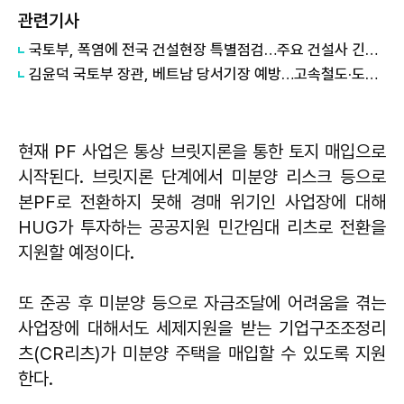
관련기사
국토부, 폭염에 전국 건설현장 특별점검…주요 건설사 긴급회의 개최
김윤덕 국토부 장관, 베트남 당서기장 예방…고속철도·도시개발 협력 구체화
현재 PF 사업은 통상 브릿지론을 통한 토지 매입으로
시작된다. 브릿지론 단계에서 미분양 리스크 등으로
본PF로 전환하지 못해 경매 위기인 사업장에 대해
HUG가 투자하는 공공지원 민간임대 리츠로 전환을
지원할 예정이다.
또 준공 후 미분양 등으로 자금조달에 어려움을 겪는
사업장에 대해서도 세제지원을 받는 기업구조조정리
츠(CR리츠)가 미분양 주택을 매입할 수 있도록 지원
한다.