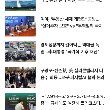
의…"유엔 결의 위반, 즉각 중단 촉
구"
여야, '부동산 세제 개편안' 공방…
"실거주자 보호" vs "무책임의 극치"
경제성장까지 갉아먹는 역대급 폭
염…李대통령 "국가적 기후 재난"
구광모-젠슨황, 美 실리콘밸리서 다
음주 회동…로봇·피지컬AI 협력 논의
'+17.91→-5.12→+3.76→-4.8%'…'
종레' 규제에도 여전히 롤러코스터