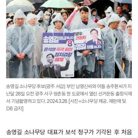
송영길 소나무당 후보(광주 서갑) 부인 남영신씨와 아들 송주환씨가 지
난달 28일 오전 광주 서구 쌍촌동 한 도로에서 열린 선거운동 출정식에
서 기념촬영하고 있다. 2024.3.28 [사진=소나무당 제공. 재판매 및
DB 금지]
송영길 소나무당 대표가 보석 청구가 기각된 후 처음