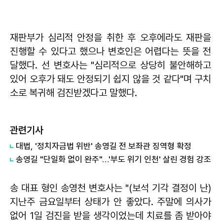
재판부가 심리적 안정을 취한 후 오후에라도 재판을
진행할 수 있다고 했으나 변호인은 어렵다는 뜻을 전
달했다. 선 변호사는 "심리적으로 상당히 불안해하고
있어 오후가 돼도 안정되기 쉽지 않을 것 같다"며 구치
소로 복귀해 검진받겠다고 말했다.
관련기사
대법, '정치자금법 위반' 송영길 전 보좌관 징역형 확정
송영길 "단일화 없이 완주"…'부도 위기 인천' 살린 경험 강조
송 대표 형인 송영천 변호사는 "(보석 기각 결정이 난)
지난주 금요일부터 상태가 안 좋았다. 주말에 의사가
없어 1일 검진을 받을 생각이었는데 치료를 좀 받아야