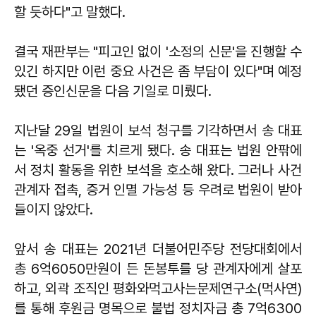
할 듯하다"고 말했다.
결국 재판부는 "피고인 없이 '소정의 신문'을 진행할 수
있긴 하지만 이런 중요 사건은 좀 부담이 있다"며 예정
됐던 증인신문을 다음 기일로 미뤘다.
지난달 29일 법원이 보석 청구를 기각하면서 송 대표
는 '옥중 선거'를 치르게 됐다. 송 대표는 법원 안팎에
서 정치 활동을 위한 보석을 호소해 왔다. 그러나 사건
관계자 접촉, 증거 인멸 가능성 등 우려로 법원이 받아
들이지 않았다.
앞서 송 대표는 2021년 더불어민주당 전당대회에서
총 6억6050만원이 든 돈봉투를 당 관계자에게 살포
하고, 외곽 조직인 평화와먹고사는문제연구소(먹사연)
를 통해 후원금 명목으로 불법 정치자금 총 7억6300