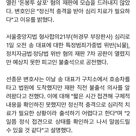
열린 '돈봉투 살포' 혐의 재판에 모습을 드러내지 않았
다. 변호인은 "정신적 충격을 받아 심리 치료가 필요하
다"고 이유를 밝혔다.
서울중앙지법 형사합의21부(허경무 부장판사) 심리로
1일 오전 송 대표에 대한 특정범죄가중법 위반(뇌물),
정치자금법‧정당법 위반 혐의 재판 7차 공판이 열렸지
만 예상치 못한 피고인 불출석으로 공전했다.
선종문 변호사는 이날 송 대표가 구치소에서 호송차를
타고 법원에 도착했지만 재판 직전 불출석 의사를 알
려왔다고 전했다. 이에 대해 "짧은 시간 접견해 구체적
내용을 확인하진 못했지만 정신적 충격으로 심리적 치
료가 필요한 상황이라 출석하기 어렵다고 한다"며 "2
일쯤 정식 접견으로 상태를 확인하고 나서 말씀드릴
수 있을 것 같다"고 설명했다.