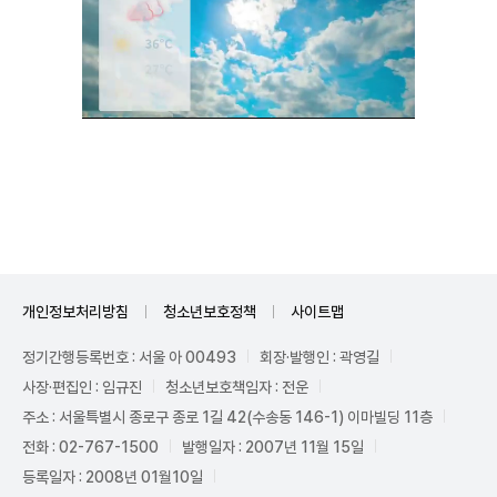
Unmute
개인정보처리방침
청소년보호정책
사이트맵
정기간행등록번호 : 서울 아 00493
회장·발행인 : 곽영길
사장·편집인 : 임규진
청소년보호책임자 : 전운
주소 : 서울특별시 종로구 종로 1길 42(수송동 146-1) 이마빌딩 11층
전화 : 02-767-1500
발행일자 : 2007년 11월 15일
등록일자 : 2008년 01월10일