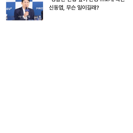
신동엽, 무슨 일이길래?