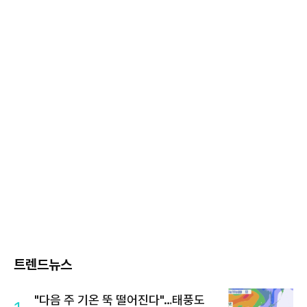
트렌드뉴스
"다음 주 기온 뚝 떨어진다"…태풍도