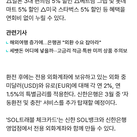
△일본 3대 편의점 5% 할인 △베트남 그랩 및 롯데
마트 5% 할인 △미국 스타벅스 5% 할인 등 혜택을
연회비 없이 누릴 수 있다.
관련기사
해외여행 증가에…은행권 "외환 수요 잡아라"
세뱃돈 어디에 넣을까···고금리 적금·특판 미끼 상품 주의보
환전 후에는 전용 외화계좌에 보유하고 있는 외화 중
미달러(USD)와 유로(EUR)에 대해 각 연 2%, 연
1.5%의 특별금리를 적용한다. 신한은행은 3월 중 '자
동환전 및 충전' 서비스를 추가 탑재할 예정이다.
'SOL트래블 체크카드'는 신한 SOL뱅크와 신한은행
영업점에서 전용 외화계좌와 함께 만들 수 있다.