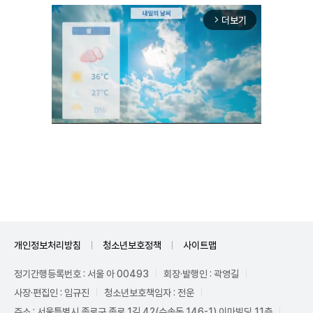
더보기
arrow_forward_ios
Mute
개인정보처리방침
청소년보호정책
사이트맵
정기간행등록번호 : 서울 아 00493
회장·발행인 : 곽영길
사장·편집인 : 임규진
청소년보호책임자 : 전운
주소 : 서울특별시 종로구 종로 1길 42(수송동 146-1) 이마빌딩 11층