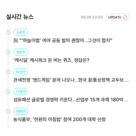
실시간 뉴스
08.08 02:55
UPDATE
4분전
與 "'하늘이법' 여야 공동 발의 괜찮아…그것이 협치"
9분전
'캐시딜' 캐시워크 돈 버는 퀴즈, 정답은?
14분전
관세전쟁 '엔드게임' 윤곽 나오나…한국 新통상정책 교두보 활
용해야
17분전
섬유패션 글로벌 경쟁력 키운다…산업부 15개 과제 180억 지
원
18분전
농식품부, '천원의 아침밥' 참여 200개 대학 선정