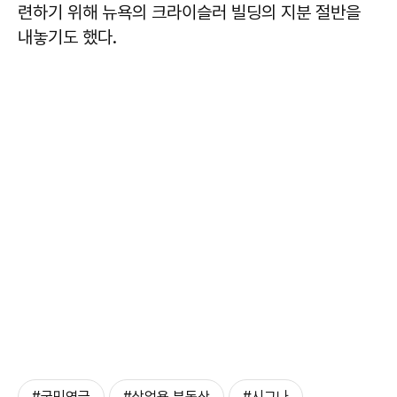
련하기 위해 뉴욕의 크라이슬러 빌딩의 지분 절반을
내놓기도 했다.
#국민연금
#상업용 부동산
#시그나