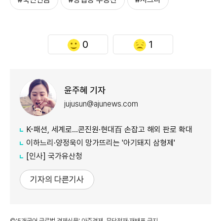
0
1
윤주혜 기자
jujusun@ajunews.com
K-패션, 세계로…콘진원·현대百 손잡고 해외 판로 확대
이하느리·양정욱이 망가뜨리는 '아기돼지 삼형제'
[인사] 국가유산청
기자의 다른기사
©'5개국어 글로벌 경제신문' 아주경제. 무단전재·재배포 금지