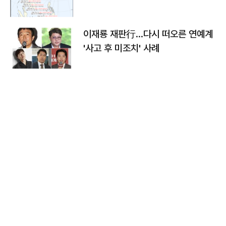
이재룡 재판行…다시 떠오른 연예계
'사고 후 미조치' 사례