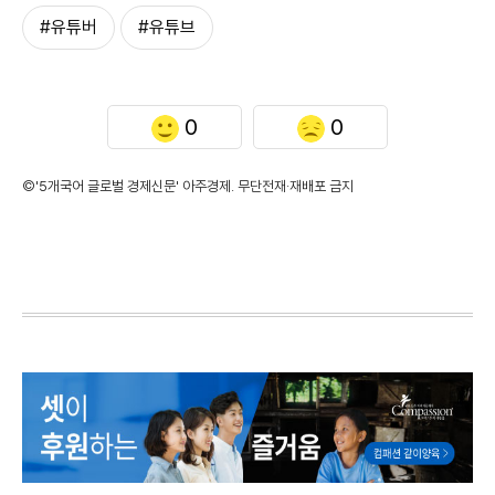
#유튜버
#유튜브
0
0
©'5개국어 글로벌 경제신문' 아주경제. 무단전재·재배포 금지