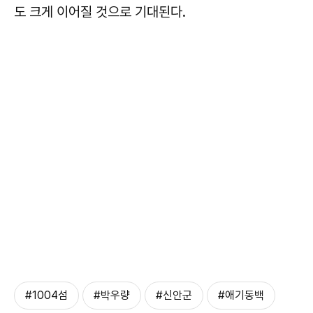
도 크게 이어질 것으로 기대된다.
#1004섬
#박우량
#신안군
#애기동백