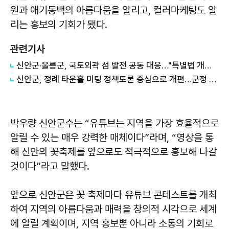
원과 애기동백의 아름다움을 알리고, 컬러마케팅도 알
리는 홍보의 기회가 됐다.
관련기사
신안군·울릉군, 국토외곽 섬 발전 공동 대응…"특별법 개정 협력"
신안군, 정례 타운홀 미팅 정책토론 중심으로 개편…군정 소통 강화
박우량 신안군수는 “유튜브는 지역을 가장 효율적으로
알릴 수 있는 매우 강력한 매체이다”라며, “영상을 통
해 신안의 꽃축제를 앞으로도 적극적으로 홍보해 나갈
것이다”라고 말했다.
앞으로 신안군은 꽃 축제마다 유튜브 콘테스트를 개최
하여 지역의 아름다움과 매력을 창의적 시각으로 세계
에 알릴 계획이며, 지역 홍보뿐 아니라 소통의 기회로