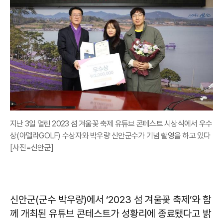
지난 3일 열린 2023 섬 겨울꽃 축제 유튜브 콘테스트 시상식에서 우수
상(아델라GOLF) 수상자와 박우량 신안군수가 기념 촬영을 하고 있다
[사진=신안군]
신안군(군수 박우량)에서 ‘2023 섬 겨울꽃 축제’와 함
께 개최된 유튜브 콘테스트가 성황리에 종료됐다고 밝