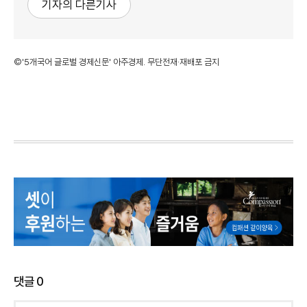
기자의 다른기사
©'5개국어 글로벌 경제신문' 아주경제. 무단전재·재배포 금지
댓글
0