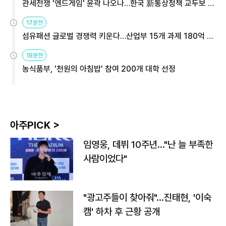
관세전쟁 '엔드게임' 윤곽 나오나…한국 新통상정책 교두보 활
용해야
17분전
섬유패션 글로벌 경쟁력 키운다…산업부 15개 과제 180억 지
원
18분전
농식품부, '천원의 아침밥' 참여 200개 대학 선정
아주PICK >
임영웅, 데뷔 10주년…"난 늘 부족한
사람이었다"
"광고주들이 찾아줘"…진태현, '이숙
캠' 하차 후 근황 공개