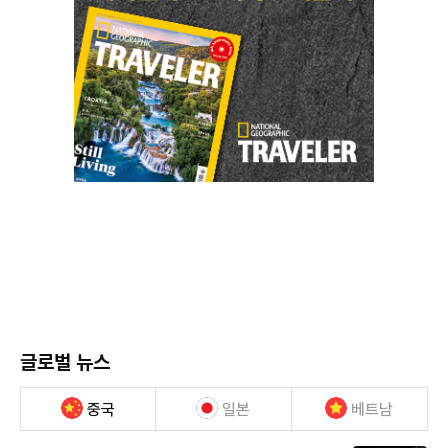
글로벌 뉴스
중국
일본
베트남