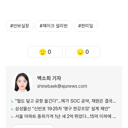
#안보실장
#제이크 설리번
#한미일
0
0
백소희 기자
shinebaek@ajunews.com
"철도 덮고 공항 옮긴다"…메가 SOC 공약, 재원은 결국 '땅'
삼성물산 "신반포 19·25차 '영구 한강조망' 설계 제안"
서울 아파트 중위가격 1년 새 2억 뛰었다…15억 이하에 실수요 몰려