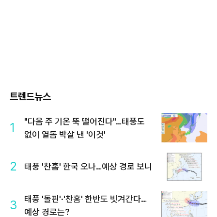
트렌드뉴스
"다음 주 기온 뚝 떨어진다"…태풍도
1
없이 열돔 박살 낸 '이것'
2
태풍 '찬홈' 한국 오나…예상 경로 보니
태풍 '돌핀'·'찬홈' 한반도 빗겨간다…
3
예상 경로는?