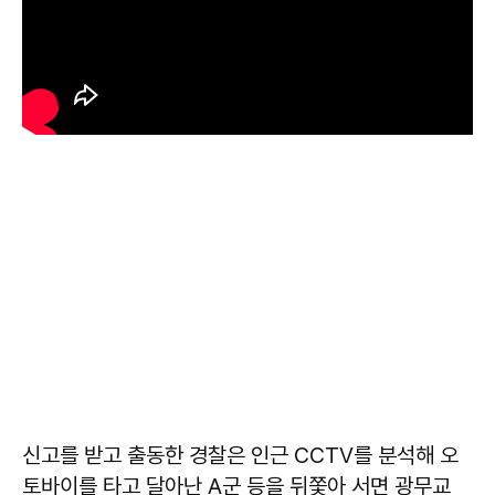
신고를 받고 출동한 경찰은 인근 CCTV를 분석해 오
토바이를 타고 달아난 A군 등을 뒤쫓아 서면 광무교