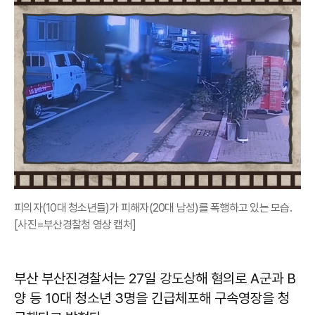
피의자(10대 청소년들)가 피해자(20대 남성)를 폭행하고 있는 모습.
[사진=부산경찰청 영상 캡처]
부산 부산진경찰서는 27일 강도상해 혐의로 A군과 B
양 등 10대 청소년 3명을 긴급체포해 구속영장을 청