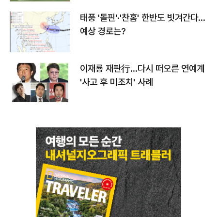
태풍 '돌핀'·'찬홈' 한반도 빗겨간다…
예상 경로는?
이재룡 재판行…다시 떠오른 연예계
'사고 후 미조치' 사례