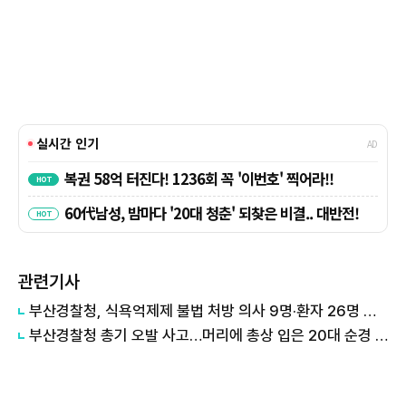
관련기사
부산경찰청, 식욕억제제 불법 처방 의사 9명·환자 26명 검거
부산경찰청 총기 오발 사고…머리에 총상 입은 20대 순경 끝내 사망