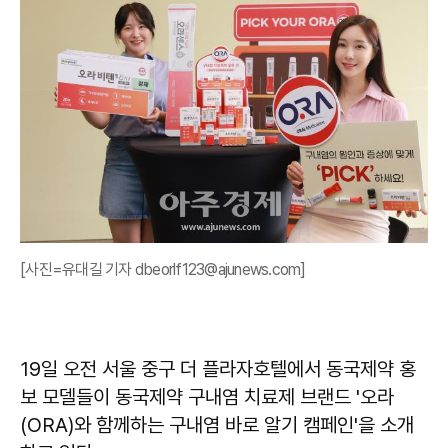
[사진=유대길 기자 dbeorlf123@ajunews.com]
19일 오전 서울 중구 더 플라자호텔에서 동국제약 홍
보 모델들이 동국제약 구내염 치료제 브랜드 '오라
(ORA)와 함께하는 구내염 바로 알기 캠페인'을 소개