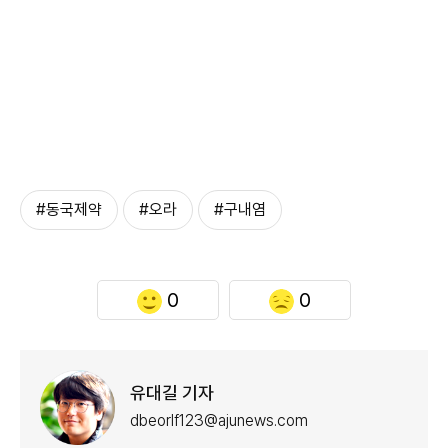
#동국제약
#오라
#구내염
0
0
유대길 기자
dbeorlf123@ajunews.com