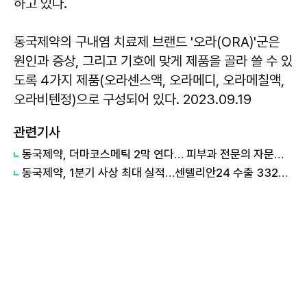
하고 있다.
동국제약의 구내염 치료제 브랜드 '오라(ORA)'군은
원인과 증상, 그리고 기호에 맞게 제품을 골라 쓸 수 있
도록 4가지 제품(오라센스액, 오라메디, 오라메칠액,
오라비텐정)으로 구성되어 있다. 2023.09.19
관련기사
동국제약, 더마코스메틱 2막 연다… 피부과 전문의 자문단 출범
동국제약, 1분기 사상 최대 실적…센텔리안24 수출 332% 증가