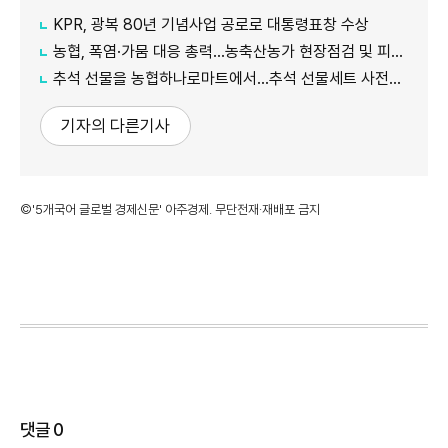
KPR, 광복 80년 기념사업 공로로 대통령표창 수상
농협, 폭염·가뭄 대응 총력...농축산농가 현장점검 및 피해 예방 강화
추석 선물을 농협하나로마트에서…추석 선물세트 사전예약 실시
기자의 다른기사
©'5개국어 글로벌 경제신문' 아주경제. 무단전재·재배포 금지
댓글
0