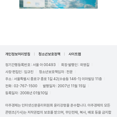
Unmute
개인정보처리방침
청소년보호정책
사이트맵
정기간행등록번호 : 서울 아 00493
회장·발행인 : 곽영길
사장·편집인 : 임규진
청소년보호책임자 : 전운
주소 : 서울특별시 종로구 종로 1길 42(수송동 146-1) 이마빌딩 11층
전화 : 02-767-1500
발행일자 : 2007년 11월 15일
등록일자 : 2008년 01월10일
아주경제는 인터넷신문윤리위원회 윤리강령을 준수합니다. 아주경제의 모든
콘텐츠(기사)는 저작권법의 보호를 받으며, 무단전재, 복사, 배포 등을 금지합