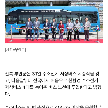
[사진=부안군]
전북 부안군은 31일 수소전기 저상버스 시승식을 갖
고, 다음달부터 전국에서 처음으로 친환경 수소전기
저상버스 4대를 농어촌 버스 노선에 투입한다고 밝혔
다.
수소버스는 한 번 충전으로 400㎞ 이상을 운행할 수