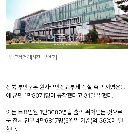
부안군청 전경[사진=부안군]
전북 부안군은 원자력안전교부세 신설 촉구 서명운동
에 군민 1만8071명이 동참했다고 31일 밝혔다.
이는 목표인원 1만3000명을 훌쩍 뛰어넘는 것으로,
군 전체 인구 4만9817명(6월말 기준)의 36%에 달
한다.