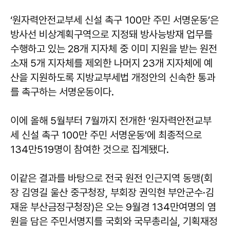
‘원자력안전교부세 신설 촉구 100만 주민 서명운동’은
방사선 비상계획구역으로 지정돼 방사능방재 업무를
수행하고 있는 28개 지자체 중 이미 지원을 받는 원전
소재 5개 지자체를 제외한 나머지 23개 지자체에 예
산을 지원하도록 지방교부세법 개정안의 신속한 통과
를 촉구하는 서명운동이다.
이에 올해 5월부터 7월까지 전개한 ‘원자력안전교부
세 신설 촉구 100만 주민 서명운동’에 최종적으로
134만519명이 참여한 것으로 집계됐다.
이같은 결과를 바탕으로 전국 원전 인근지역 동맹(회
장 김영길 울산 중구청장, 부회장 권익현 부안군수·김
재윤 부산금정구청장)은 오는 9월경 134만여명의 염
원을 담은 주민서명지를 국회와 국무총리실, 기획재정