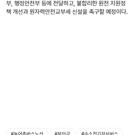
부, 행정안전부 등에 전달하고, 불합리한 원전 지원정
책 개선과 원자력안전교부세 신설을 촉구할 예정이다.
#농어촌버스노선
#부안군
#수소전기저상버스