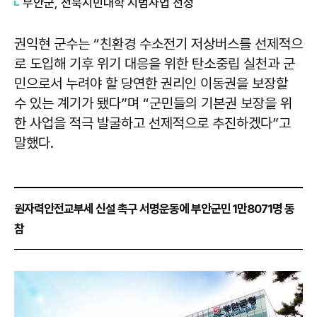
부안군, 전북시민대학 시범사업 선정
권익현 군수는 “친환경 수소전기 저상버스를 선제적으
로 도입해 기후 위기 대응을 위한 탄소중립 실천과 군
민으로서 누려야 할 당연한 권리인 이동권을 보장할
수 있는 계기가 됐다”며 “군민들의 기본권 보장을 위
한 사업을 적극 발굴하고 선제적으로 추진하겠다”고
말했다.
원자력안전교부세 신설 촉구 서명운동에 부안군민 1만8071명 동
참