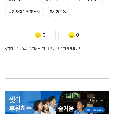
#원자력안전교부세
#서명운동
0
0
©'5개국어 글로벌 경제신문' 아주경제. 무단전재·재배포 금지