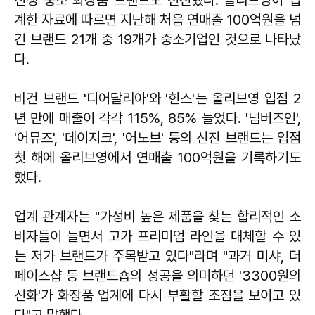
계한 자료에 따르면 지난해 처음 연매출 100억원을 넘
긴 브랜드 21개 중 19개가 중소기업인 것으로 나타났
다.
비건 브랜드 '디어달리아'와 '힌스'는 올리브영 입점 2
년 만에 매출이 각각 115%, 85% 늘었다. '넘버즈인',
'어뮤즈', '데이지크', '어노브' 등의 신진 브랜드는 입점
첫 해에 올리브영에서 연매출 100억원을 기록하기도
했다.
업계 관계자는 "가성비 높은 제품을 찾는 합리적인 소
비자들이 늘면서 고가 프리미엄 라인을 대체할 수 있
는 저가 브랜드가 주목받고 있다"라며 "과거 미샤, 더
페이스샵 등 브랜드숍의 성공을 의미하던 '3300원의
신화'가 화장품 업계에 다시 부활할 조짐을 보이고 있
다"고 말했다.