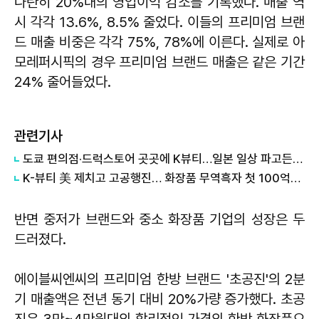
나란히 20%대의 영업이익 감소를 기록했다. 매출 역
시 각각 13.6%, 8.5% 줄었다. 이들의 프리미엄 브랜
드 매출 비중은 각각 75%, 78%에 이른다. 실제로 아
모레퍼시픽의 경우 프리미엄 브랜드 매출은 같은 기간
24% 줄어들었다.
관련기사
도쿄 편의점·드럭스토어 곳곳에 K뷰티…일본 일상 파고든 한국 화장품
K-뷰티 美 제치고 고공행진… 화장품 무역흑자 첫 100억달러 돌파
반면 중저가 브랜드와 중소 화장품 기업의 성장은 두
드러졌다.
에이블씨엔씨의 프리미엄 한방 브랜드 '초공진'의 2분
기 매출액은 전년 동기 대비 20%가량 증가했다. 초공
진은 3만~4만원대의 합리적인 가격의 한방 화장품으