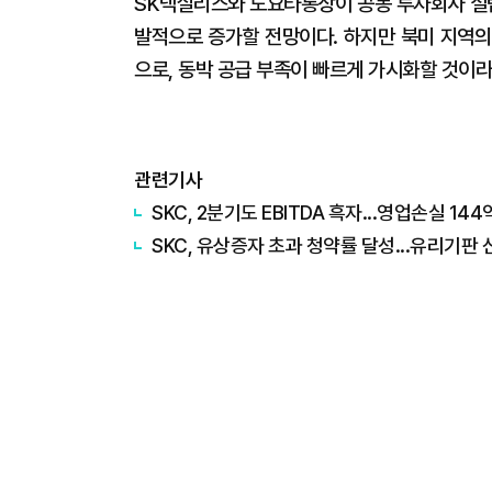
SK넥실리스와 도요타통상이 공동 투자회사 설립
발적으로 증가할 전망이다. 하지만 북미 지역의 
으로, 동박 공급 부족이 빠르게 가시화할 것이라
관련기사
SKC, 2분기도 EBITDA 흑자...영업손실 14
SKC, 유상증자 초과 청약률 달성...유리기판