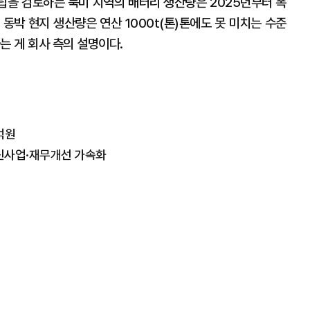
을 검토하는 북미 지역의 배터리 생산량은 2025년부터 폭
동박 현지 생산량은 연산 1000t(톤)톤에도 못 미치는 수준
는 게 회사 측의 설명이다.
4억원
 신사업·재무개선 가속화