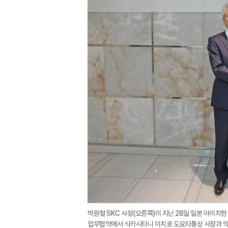
박원철 SKC 사장(오른쪽)이 지난 28일 일본 아이치
업무협약에서 식카시타니 이치로 도요타통상 사장과 악수