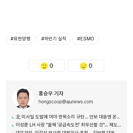
#유한양행
#하반기 실적
#ESMO
0
0
홍승우 기자
hongscoop@ajunews.com
北 미사일 도발에 여야 한목소리 규탄… 안보 대응엔 온도차
이성훈 LH 사장 "올해 '공급속도전' 최우선할 것"… 제도 개선·직원 참여 독려
대우건설, 이강석 부사장 대표이사 추천… 김보현 대표 용퇴