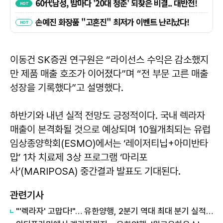
이동건 SK증권 연구원은 “라이선스 수익은 감소했지
만 제품 매출 호조가 이어졌다”며 “전 부문 고른 매출
성장을 기록했다”고 설명했다.
하반기와 내년 실적 전망도 긍정적이다. 국내 렉라자
매출이 본격화될 것으로 예상되며 10월개최되는 유럽
임상종양학회(ESMO)에서는 ‘레이저티닙+아미반타
맙’ 1차 치료제 3상 프로그램 ‘마리포
사’(MARIPOSA) 중간결과 발표도 기대된다.
관련기사
"'렉라자' 고맙다!"… 유한양행, 2분기 역대 최대 분기 실적 달성