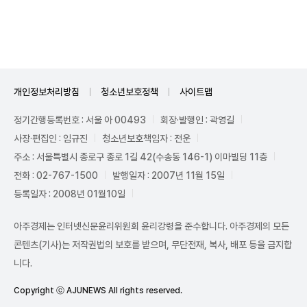
Mute
개인정보처리방침
청소년보호정책
사이트맵
정기간행등록번호 : 서울 아 00493
회장·발행인 : 곽영길
사장·편집인 : 임규진
청소년보호책임자 : 전운
주소 : 서울특별시 종로구 종로 1길 42(수송동 146-1) 이마빌딩 11층
전화 : 02-767-1500
발행일자 : 2007년 11월 15일
등록일자 : 2008년 01월10일
아주경제는 인터넷신문윤리위원회 윤리강령을 준수합니다. 아주경제의 모든
콘텐츠(기사)는 저작권법의 보호를 받으며, 무단전재, 복사, 배포 등을 금지합
니다.
Copyright ⓒ AJUNEWS All rights reserved.