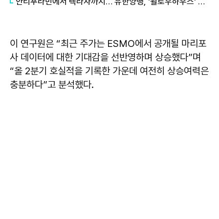
안티푸라민에서 렉라자까지… 유한양행, '윌로우하우스' 통해 향후 100년 비전 제시
이 연구원은 “최근 주가는 ESMO에서 공개될 마리포
사 데이터에 대한 기대감을 선반영하며 상승했다”며
“올 2분기 호실적을 기록한 가운데 여전히 상승여력은
충분하다”고 분석했다.