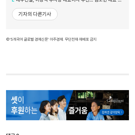
기자의 다른기사
©'5개국어 글로벌 경제신문' 아주경제. 무단전재·재배포 금지