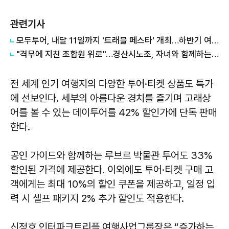
관련기사
모두투어, 내달 11일까지 '트래블 페스타' 개최…하반기 여행 수요 정조준
"격무에 지친 조합원 위로"…경산시노조, 자녀와 함께하는 '경산여행' 개최
전 세계 인기 여행지의 다양한 투어·티켓 상품도 특가
에 선보인다. 세부의 아름다운 경치를 즐기며 고래상
어를 볼 수 있는 데이투어를 42% 할인가에 단독 판매
한다.
공인 가이드와 함께하는 루브르 박물관 투어도 33%
할인된 가격에 제공한다. 이외에도 투어·티켓 구매 고
객에게는 최대 10%의 할인 쿠폰을 제공하고, 일정 입
력 시 셀프 패키지 2% 추가 할인도 적용한다.
신정호 인터파크트리플 여행사업그룹장은 “증가하는