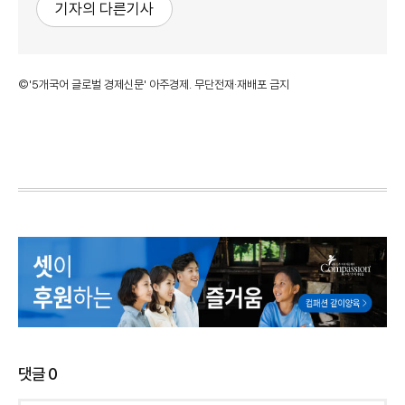
기자의 다른기사
©'5개국어 글로벌 경제신문' 아주경제. 무단전재·재배포 금지
댓글
0