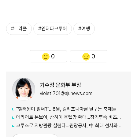
#트리플
#인터파크투어
#여행
0
0
기수정 문화부 부장
violet1701@ajunews.com
"핼러윈이 벌써?"…8월, 캘리포니아를 달구는 축제들
메리어트 본보이, 상하이 호텔망 확대…장기투숙·비즈니스 수요 공략
크루즈로 지방관광 살린다…관광공사, 中 최대 선사와 맞손