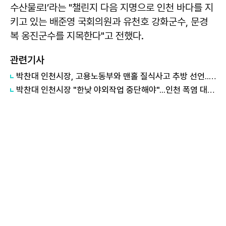
수산물로!’라는 "챌린지 다음 지명으로 인천 바다를 지
키고 있는 배준영 국회의원과 유천호 강화군수, 문경
복 옹진군수를 지목한다"고 전했다.
관련기사
박찬대 인천시장, 고용노동부와 맨홀 질식사고 추방 선언...사전 안전확인제 도입
박찬대 인천시장 "한낮 야외작업 중단해야"...인천 폭염 대응 최고 단계