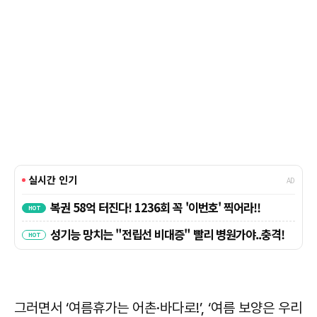
그러면서 ‘여름휴가는 어촌·바다로!’, ‘여름 보양은 우리