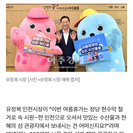
유정복 시장 [사진=유정복 시장 페북 캡처]
유정복 인천시장이 "이번 여름휴가는 정당 현수막 철
거로 속 시원~한 인천으로 오셔서 맛있는 수산물과 천
혜의 섬 관광지에서 보내시는 건 어떠신지요?"라며