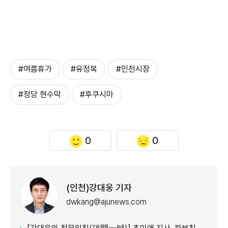
#여름휴가
#유정복
#인천시장
#정당 현수막
#후쿠시마
0
0
(인천)강대웅 기자
dwkang@ajunews.com