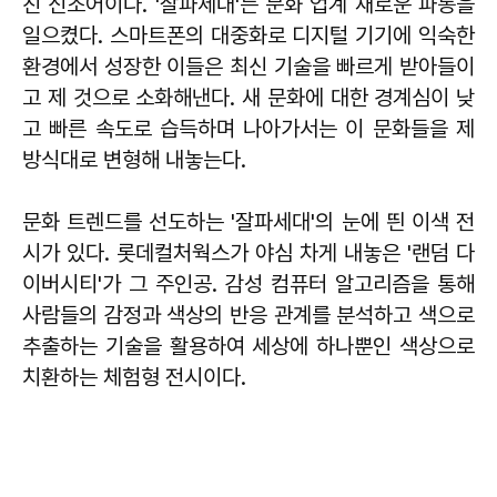
친 신조어이다. '잘파세대'는 문화 업계 새로운 파동을
일으켰다. 스마트폰의 대중화로 디지털 기기에 익숙한
환경에서 성장한 이들은 최신 기술을 빠르게 받아들이
고 제 것으로 소화해낸다. 새 문화에 대한 경계심이 낮
고 빠른 속도로 습득하며 나아가서는 이 문화들을 제
방식대로 변형해 내놓는다.
문화 트렌드를 선도하는 '잘파세대'의 눈에 띈 이색 전
시가 있다. 롯데컬처웍스가 야심 차게 내놓은 '랜덤 다
이버시티'가 그 주인공. 감성 컴퓨터 알고리즘을 통해
사람들의 감정과 색상의 반응 관계를 분석하고 색으로
추출하는 기술을 활용하여 세상에 하나뿐인 색상으로
치환하는 체험형 전시이다.