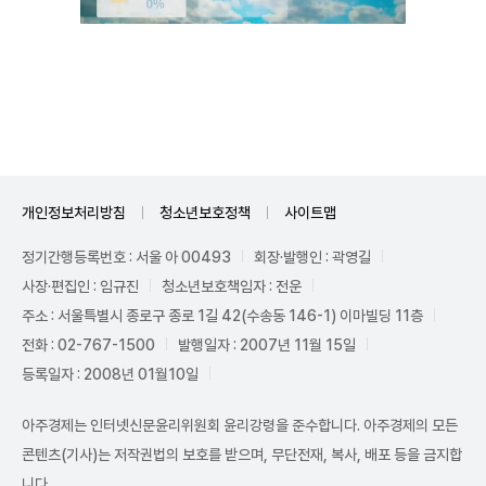
Mute
개인정보처리방침
청소년보호정책
사이트맵
정기간행등록번호 : 서울 아 00493
회장·발행인 : 곽영길
사장·편집인 : 임규진
청소년보호책임자 : 전운
주소 : 서울특별시 종로구 종로 1길 42(수송동 146-1) 이마빌딩 11층
전화 : 02-767-1500
발행일자 : 2007년 11월 15일
등록일자 : 2008년 01월10일
아주경제는 인터넷신문윤리위원회 윤리강령을 준수합니다. 아주경제의 모든
콘텐츠(기사)는 저작권법의 보호를 받으며, 무단전재, 복사, 배포 등을 금지합
니다.