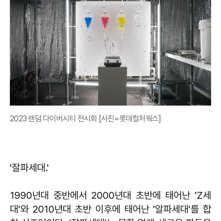
2023 랜덤 다이버시티 전시회 [사진=롯데컬처웍스]
'잘파세대.'
1990년대 중반에서 2000년대 초반에 태어난 'Z세
대'와 2010년대 초반 이후에 태어난 '알파세대'를 합