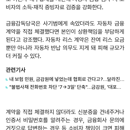
비자의 소득·재직 증빙자료 검증을 강화한다.
금융감독당국은 사기범에게 속았더라도 자동차 금융
계약을 직접 체결했다면 본인이 상환책임을 부담하게
된다고 강조했다. 자동차 리스 계약은 잔여 리스 요금
뿐만 아니라 자동차 반납 의무도 지게 돼 피해 규모가
더 커질 수 있다.
관련기사
내 보험 민원, 금감원에 넣었는데 협회로 간다고?…달라진 접수창구
"불법사채 전화번호 차단 '7→3일' 단축"…금감원, '대포폰 제로' 가동
계약을 직접 체결하지 않더라도 신분증을 건네주거나
인증서 비밀번호를 알려주는 경우, 금융회사 문의에
거짓으로 답변하는 경우 등 소비자 책임이 크면 피해