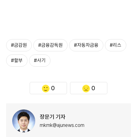
#금감원
#금융감독원
#자동차금융
#리스
#할부
#사기
0
0
장문기 기자
mkmk@ajunews.com