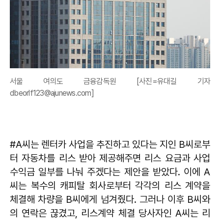
서울 여의도 금융감독원 [사진=유대길 기자
dbeorlf123@ajunews.com]
#A씨는 렌터카 사업을 추진하고 있다는 지인 B씨로부
터 자동차를 리스 받아 제공해주면 리스 요금과 사업
수익금 일부를 나눠 주겠다는 제안을 받았다. 이에 A
씨는 복수의 캐피탈 회사로부터 각각의 리스 계약을
체결해 차량을 B씨에게 넘겨줬다. 그러나 이후 B씨와
의 연락은 끊겼고, 리스계약 체결 당사자인 A씨는 리