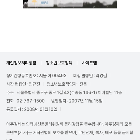
Unmute
개인정보처리방침
청소년보호정책
사이트맵
정기간행등록번호 : 서울 아 00493
회장·발행인 : 곽영길
사장·편집인 : 임규진
청소년보호책임자 : 전운
주소 : 서울특별시 종로구 종로 1길 42(수송동 146-1) 이마빌딩 11층
전화 : 02-767-1500
발행일자 : 2007년 11월 15일
등록일자 : 2008년 01월10일
아주경제는 인터넷신문윤리위원회 윤리강령을 준수합니다. 아주경제의 모든
콘텐츠(기사)는 저작권법의 보호를 받으며, 무단전재, 복사, 배포 등을 금지합