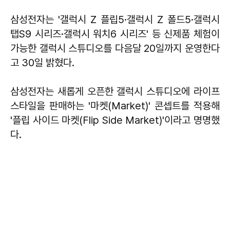
삼성전자는 '갤럭시 Z 플립5·갤럭시 Z 폴드5·갤럭시
탭S9 시리즈·갤럭시 워치6 시리즈' 등 신제품 체험이
가능한 갤럭시 스튜디오를 다음달 20일까지 운영한다
고 30일 밝혔다.
삼성전자는 새롭게 오픈한 갤럭시 스튜디오에 라이프
스타일을 판매하는 '마켓(Market)' 콘셉트를 적용해
'플립 사이드 마켓(Flip Side Market)'이라고 명명했
다.