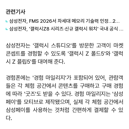
관련기사
삼성전자, FMS 2026서 차세대 메모리 기술력 인정…2개 부문 수상
삼성전자, '갤럭시Z8 시리즈·신규 갤럭시 워치' 국내 공식 출시
삼성전자는 '갤럭시 스튜디오'를 방문한 고객이 마켓
콘셉트를 경험할 수 있도록 '갤럭시 Z 폴드5'와 '갤럭
시 Z 플립5'를 대여해 준다.
경험폰에는 '경험 마일리지'가 포함되어 있어, 관람객
들은 각 체험 공간에서 콘텐츠를 구매하고 구매 경험
에 따라 '굿즈'도 받을 수 있다. 경험 마일리지는 '삼성
페이'를 모티브로 제작됐으며, 실제 각 체험 공간에서
삼성페이를 사용하는 것처럼 간편하게 결제할 수 있
다.