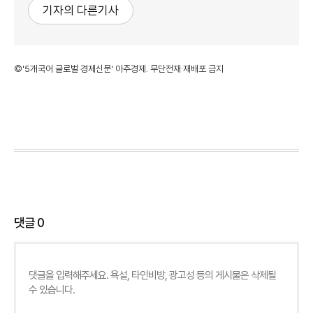
기자의 다른기사
©'5개국어 글로벌 경제신문' 아주경제. 무단전재·재배포 금지
댓글
0