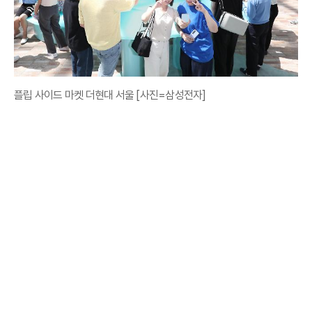
플립 사이드 마켓 더현대 서울 [사진=삼성전자]