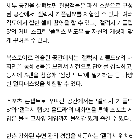
세부 공간을 살펴보면 관람객들은 패션 소품으로 구성
된 공간에서 '갤럭시 Z 플립5'를 체험할 수 있다. 여러
각도에서 힙한 셀피 촬영을 할 수 있고, '갤럭시 Z 플립
5'의 커버 스크린 '플렉스 윈도우'를 자신의 개성에 맞
게 꾸며볼 수 있다.
북스토어로 연출된 공간에서는 '갤럭시 Z 폴드5'의 대
화면을 통해 e북을 보면서 사전으로 단어를 검색하고,
동시에 S펜을 활용해 '삼성 노트'에 필기하는 등 다양
한 멀티태스킹을 체험할 수 있다.
스포츠 콘셉트로 꾸며진 공간에서는 '갤럭시 Z 폴드
5'와 '갤럭시 탭S9 울트라'의 대화면을 통해 스포츠 게
임은 물론 고사양 게임까지 몰입감 있게 즐길 수 있다.
한층 강화된 수면 관리 경험을 제공하는 '갤럭시 워치6