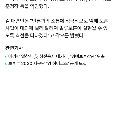
훈청장 등을 역임했다.
김 대변인은 "언론과의 소통에 적극적으로 임해 보훈
사업이 대외에 널리 알려져 일류보훈이 실현될 수 있
도록 최선을 다하겠다"고 각오를 밝혔다.
관련기사
​아리랑 열창한 英 참전용사 태커리, '명예보훈장관' 위촉
​보훈부 2030 자문단 '영 히어로즈' 공개 모집