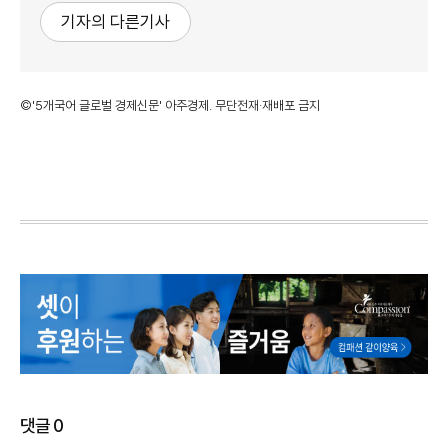
기자의 다른기사
©'5개국어 글로벌 경제신문' 아주경제. 무단전재·재배포 금지
댓글
0