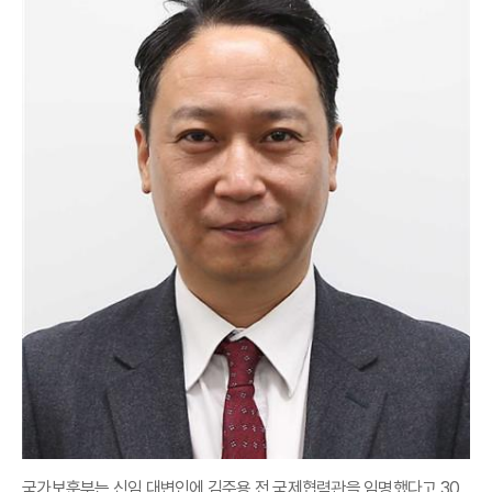
국가보훈부는 신임 대변인에 김주용 전 국제협력관을 임명했다고 30