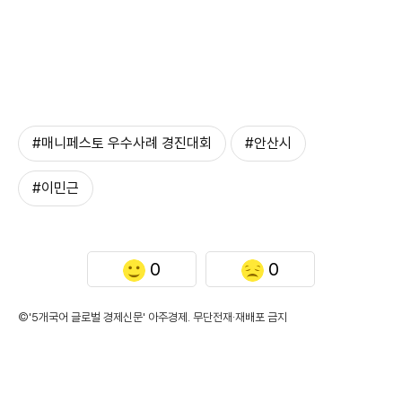
#매니페스토 우수사례 경진대회
#안산시
#이민근
0
0
©'5개국어 글로벌 경제신문' 아주경제. 무단전재·재배포 금지