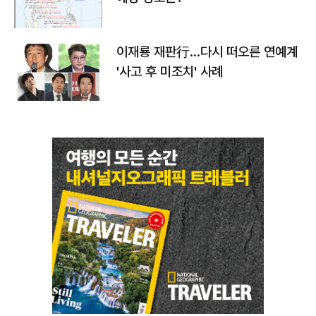
이재룡 재판行…다시 떠오른 연예계
'사고 후 미조치' 사례