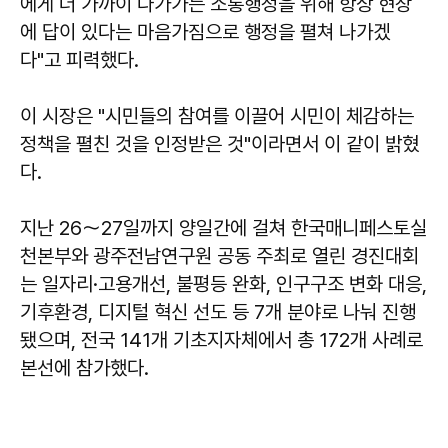
에게 더 가까이 다가가는 소통행정을 위해 항상 현장
에 답이 있다는 마음가짐으로 행정을 펼쳐 나가겠
다"고 피력했다.
이 시장은 "시민들의 참여를 이끌어 시민이 체감하는
정책을 펼친 것을 인정받은 것"이라면서 이 같이 밝혔
다.
지난 26～27일까지 양일간에 걸쳐 한국매니페스토실
천본부와 광주전남연구원 공동 주최로 열린 경진대회
는 일자리·고용개선, 불평등 완화, 인구구조 변화 대응,
기후환경, 디지털 혁신 선도 등 7개 분야로 나눠 진행
됐으며, 전국 141개 기초지자체에서 총 172개 사례로
본선에 참가했다.