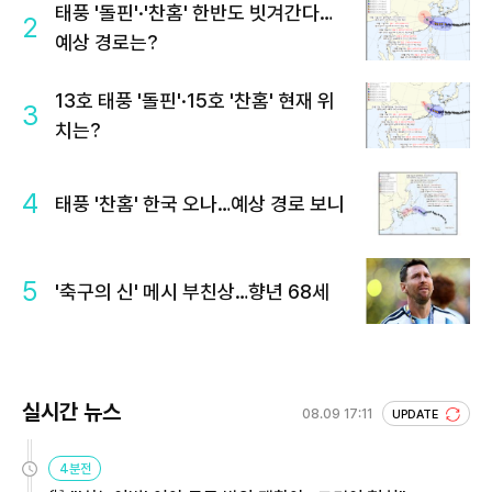
태풍 '돌핀'·'찬홈' 한반도 빗겨간다…
2
예상 경로는?
13호 태풍 '돌핀'·15호 '찬홈' 현재 위
3
치는?
4
태풍 '찬홈' 한국 오나…예상 경로 보니
5
'축구의 신' 메시 부친상…향년 68세
실시간 뉴스
08.09 17:11
UPDATE
4분전