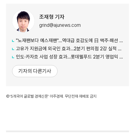
조재형 기자
grind@ajunews.com
"노재팬보다 예스재팬"…역대급 호감도에 日 맥주·패션 '날개'
고유가 지원금에 외국인 효과…2분기 편의점 2강 실적 날았다
인도·카자흐 사업 성장 효과…롯데웰푸드 2분기 영업익 89%↑
기자의 다른기사
©'5개국어 글로벌 경제신문' 아주경제. 무단전재·재배포 금지