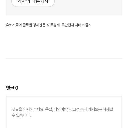
기자의 다른기사
©'5개국어 글로벌 경제신문' 아주경제. 무단전재·재배포 금지
댓글
0