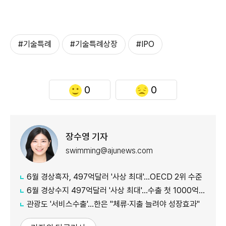
#기술특례
#기술특례상장
#IPO
0
0
장수영 기자
swimming@ajunews.com
6월 경상흑자, 497억달러 '사상 최대'…OECD 2위 수준
6월 경상수지 497억달러 '사상 최대'…수출 첫 1000억달러 돌파
관광도 '서비스수출'…한은 "체류·지출 늘려야 성장효과"