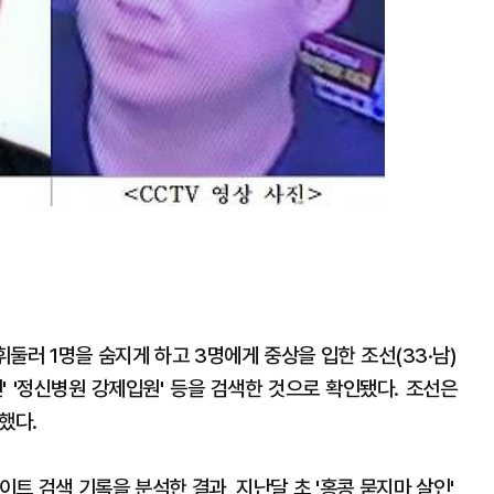
둘러 1명을 숨지게 하고 3명에게 중상을 입한 조선(33·남)
인' '정신병원 강제입원' 등을 검색한 것으로 확인됐다. 조선은
했다.
트 검색 기록을 분석한 결과, 지난달 초 '홍콩 묻지마 살인',