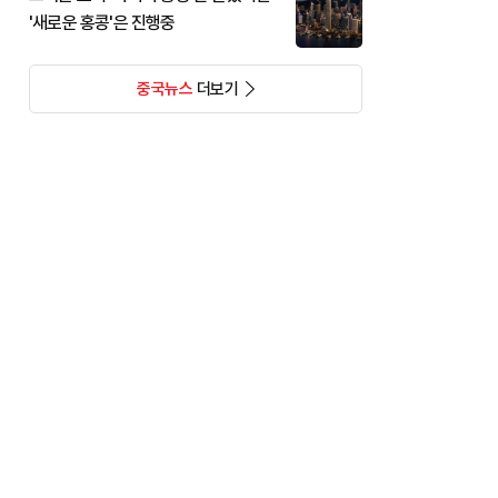
'새로운 홍콩'은 진행중
중국뉴스
더보기