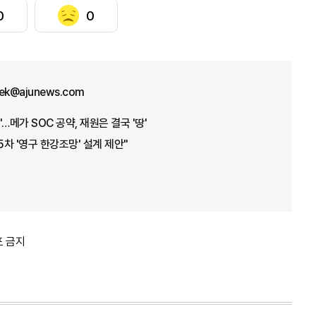
0
0
aek@ajunews.com
…메가 SOC 공약, 재원은 결국 '땅'
5차 '영구 한강조망' 설계 제안"
포 금지