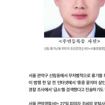
신림 흉기난동 피의자 조선(33) [사진=서울경찰청]
서울 관악구 신림동에서 무차별적으로 흉기를 휘
이 범행 한 달 전 인터넷에서 '홍콩 묻지마 살
경찰 조사에서 '급소'를 검색했다고 진술하기도 
서울 관악경찰서는 27일 피의자 조씨의 포털사이