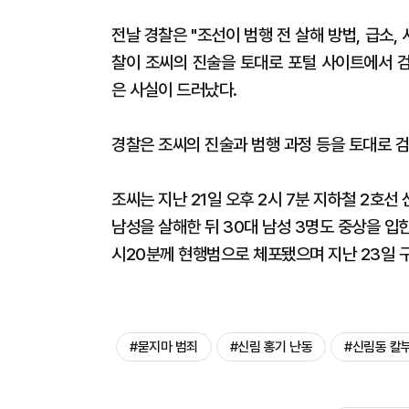
전날 경찰은 "조선이 범행 전 살해 방법, 급소,
찰이 조씨의 진술을 토대로 포털 사이트에서 
은 사실이 드러났다.
경찰은 조씨의 진술과 범행 과정 등을 토대로 
조씨는 지난 21일 오후 2시 7분 지하철 2호
남성을 살해한 뒤 30대 남성 3명도 중상을 입힌
시20분께 현행범으로 체포됐으며 지난 23일 구
#묻지마 범죄
#신림 홍기 난동
#신림동 칼