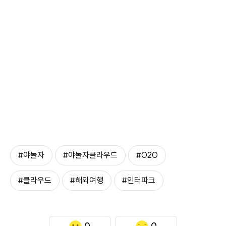
#야놀자
#야놀자클라우드
#O2O
#클라우드
#해외여행
#인터파크
0
0