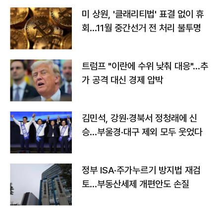
미 상원, '클래리티법' 표결 없이 휴
회…11월 중간선거 전 처리 불투명
트럼프 "이란에 수위 낮춰 대응"…추
가 공격 대신 경제 압박
김민석, 강원·경북서 정청래에 신
승…부울경·대구 제외 모두 웃었다
정부 ISA·주가누르기 방지법 재검
토…부동산세제 개편안도 손질