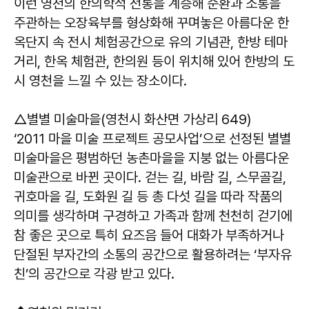
이런 영천의 한의학적 전통을 계승해 순환과 소통을
주관하는 오장육부를 형상화해 꾸며놓은 아름다운 한
옥단지 속 전시 체험공간으로 유의 기념관, 한방 테마
거리, 한옥 체험관, 한의원 등이 위치해 있어 한방의 도
시 영천을 느낄 수 있는 장소이다.
△별별 미술마을(영천시 화산면 가상리 649)
‘2011 마을 미술 프로젝트 공모사업’으로 선정된 별별
미술마을은 평범하던 농촌마을을 지붕 없는 아름다운
미술관으로 바뀐 곳이다. 걷는 길, 바람 길, 스무골길,
귀호마을 길, 도화원 길 등 총 다섯 길을 따라 작품의
의미를 생각하며 구경하고 가족과 함께 천천히 걷기에
참 좋은 곳으로 특히 요즈음 들어 대화가 부족하거나
단절된 부자간의 소통의 공간으로 활용하려는 ‘부자유
친’의 공간으로 각광 받고 있다.