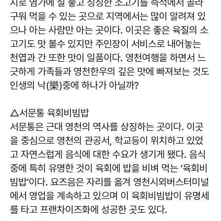
지로 염가에 질 좋고 싱싱한 소고기를 즉석에서 골라
구워 먹을 수 있는 곳으로 지역에서는 많이 알려져 있
으나 아는 사람만 아는 곳이다. 이곳은 좋은 육질의 소
고기도 맛 볼수 있지만 주인장이 서비스로 내어놓는
천엽과 간 또한 맛이 일품이다. 영천여행을 하면서 느
긋하게 가족들과 영천한우의 깊은 맛에 빠져보는 것도
인생의 낙(樂)중에 하나가 아닐까?
△서문통 육회비빔밥
서문통은 근대 영천의 역사를 상징하는 곳이다. 이곳
을 중심으로 영천의 관공서, 학교등이 위치하고 있었
고 자연스럽게 음식에 대한 수요가 생기게 됐다. 음식
중에 특히 유명한 것이 육회에 밥을 비벼 먹는 ‘육회비
빔밥’이다. 요즈음은 자리를 옮겨 영천시외버스터미널
에서 영업을 계속하고 있으며 이 육회비빔밥이 유명세
를 타고 프랜차이즈화에 성공한 곳도 있다.