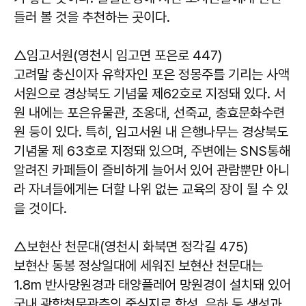
들러 볼 것을 추천하는 곳이다.
△임고서원(영천시 임고면 포은로 447)
고려말 충신이자 유학자인 포은 정몽주를 기리는 사액
서원으로 경상북도 기념물 제62호로 지정돼 있다. 서
원 내에는 포은유물관, 조옹대, 선죽교, 충효문화수련
원 등이 있다. 특히, 임고서원 내 은행나무는 경상북도
기념물 제 63호로 지정돼 있으며, 주변에는 SNS통해
알려진 카페들이 즐비하게 늘어서 있어 관람뿐만 아니
라 자녀들에게는 더할 나위 없는 교육의 장이 될 수 있
을 것이다.
△보현산 천문대(영천시 화북면 정각길 475)
보현산 동봉 정상일대에 세워진 보현산 천문대는
1.8m 반사망원경과 태양플레어 망원경이 설치돼 있어
국내 광학천문관측의 중심지로 항성, 은하 등 생성과