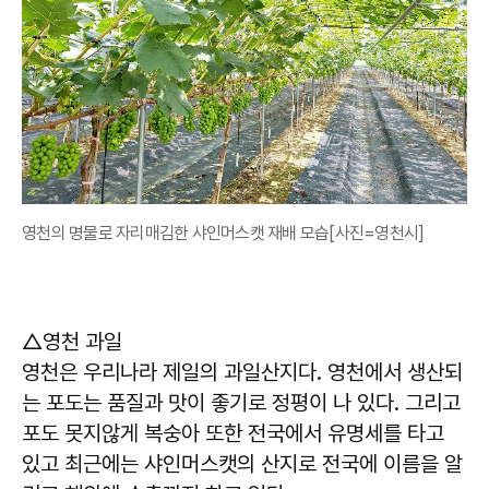
영천의 명물로 자리매김한 샤인머스캣 재배 모습[사진=영천시]
△영천 과일
영천은 우리나라 제일의 과일산지다. 영천에서 생산되
는 포도는 품질과 맛이 좋기로 정평이 나 있다. 그리고
포도 못지않게 복숭아 또한 전국에서 유명세를 타고
있고 최근에는 샤인머스캣의 산지로 전국에 이름을 알