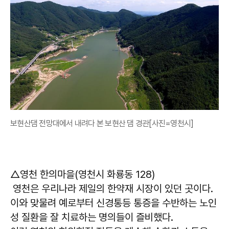
보현산댐 전망대에서 내려다 본 보현산 댐 경관[사진=영천시]
△영천 한의마을(영천시 화룡동 128)
영천은 우리나라 제일의 한약재 시장이 있던 곳이다.
이와 맞물려 예로부터 신경통등 통증을 수반하는 노인
성 질환을 잘 치료하는 명의들이 즐비했다.