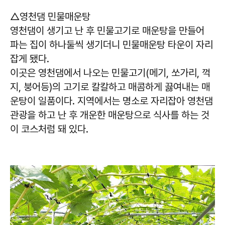
△영천댐 민물매운탕
영천댐이 생기고 난 후 민물고기로 매운탕을 만들어
파는 집이 하나둘씩 생기더니 민물매운탕 타운이 자리
잡게 됐다.
이곳은 영천댐에서 나오는 민물고기(메기, 쏘가리, 꺽
지, 붕어등)의 고기로 칼칼하고 매콤하게 끓여내는 매
운탕이 일품이다. 지역에서는 명소로 자리잡아 영천댐
관광을 하고 난 후 개운한 매운탕으로 식사를 하는 것
이 코스처럼 돼 있다.