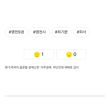
#영천9경
#영천시
#최기문
#피서
1
0
©'5개국어 글로벌 경제신문' 아주경제. 무단전재·재배포 금지