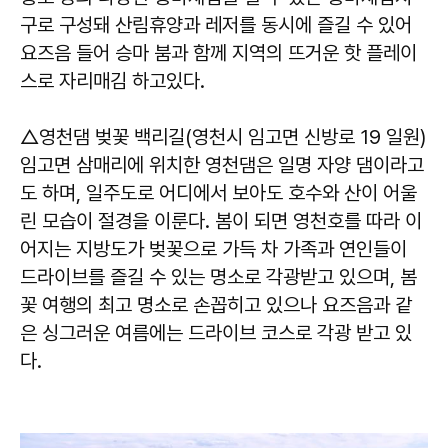
구로 구성돼 산림휴양과 레저를 동시에 즐길 수 있어
요즈음 들어 승마 붐과 함께 지역의 뜨거운 핫 플레이
스로 자리매김 하고있다.
△영천댐 벚꽃 백리길(영천시 임고면 신방로 19 일원)
임고면 삼매리에 위치한 영천댐은 일명 자양 댐이라고
도 하며, 일주도로 어디에서 보아도 호수와 산이 어울
린 모습이 절경을 이룬다. 봄이 되면 영천호를 따라 이
어지는 지방도가 벚꽃으로 가득 차 가족과 연인들이
드라이브를 즐길 수 있는 명소로 각광받고 있으며, 봄
꽃 여행의 최고 명소로 손꼽히고 있으나 요즈음과 같
은 싱그러운 여름에는 드라이브 코스로 각광 받고 있
다.