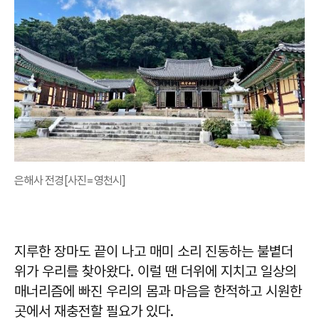
은해사 전경[사진=영천시]
지루한 장마도 끝이 나고 매미 소리 진동하는 불볕더
위가 우리를 찾아왔다. 이럴 땐 더위에 지치고 일상의
매너리즘에 빠진 우리의 몸과 마음을 한적하고 시원한
곳에서 재충전할 필요가 있다.