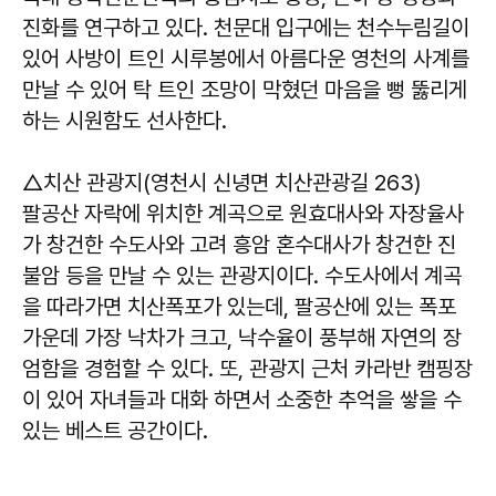
진화를 연구하고 있다. 천문대 입구에는 천수누림길이
있어 사방이 트인 시루봉에서 아름다운 영천의 사계를
만날 수 있어 탁 트인 조망이 막혔던 마음을 뻥 뚫리게
하는 시원함도 선사한다.
△치산 관광지(영천시 신녕면 치산관광길 263)
팔공산 자락에 위치한 계곡으로 원효대사와 자장율사
가 창건한 수도사와 고려 흥암 혼수대사가 창건한 진
불암 등을 만날 수 있는 관광지이다. 수도사에서 계곡
을 따라가면 치산폭포가 있는데, 팔공산에 있는 폭포
가운데 가장 낙차가 크고, 낙수율이 풍부해 자연의 장
엄함을 경험할 수 있다. 또, 관광지 근처 카라반 캠핑장
이 있어 자녀들과 대화 하면서 소중한 추억을 쌓을 수
있는 베스트 공간이다.