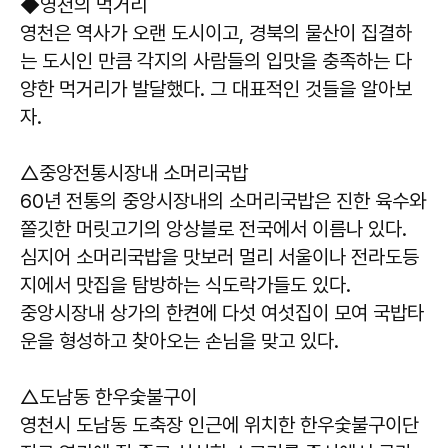
◆영천의 먹거리
영천은 역사가 오랜 도시이고, 경북의 물산이 집결하
는 도시인 만큼 각지의 사람들의 입맛을 충족하는 다
양한 먹거리가 발달했다. 그 대표적인 것들을 알아보
자.
△중앙전통시장내 소머리국밥
60년 전통의 중앙시장내의 소머리국밥은 진한 육수와
쫄깃한 머릿고기의 앙상블로 전국에서 이름나 있다.
심지어 소머리국밥을 맛보러 멀리 서울이나 전라도등
지에서 맛집을 탐방하는 식도락가들도 있다.
중앙시장내 상가의 한켠에 다섯 여섯집이 모여 국밥타
운을 형성하고 찾아오는 손님을 맞고 있다.
△도남동 한우숯불구이
영천시 도남동 도축장 인근에 위치한 한우숯불구이단