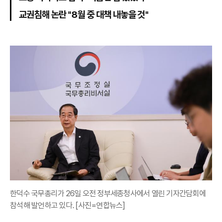
교권침해 논란 "8월 중 대책 내놓을 것"
한덕수 국무총리가 26일 오전 정부세종청사에서 열린 기자간담회에
참석해 발언하고 있다. [사진=연합뉴스]