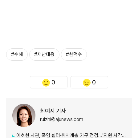
#수해
#재난대응
#한덕수
0
0
최예지 기자
ruizhi@ajunews.com
이호현 차관, 폭염 쉼터·취약계층 가구 점검…"지원 사각지대 최소화"