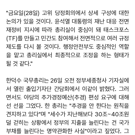
"금요일(28일) 고위 당정회의에서 상세 구성에 대한
논의가 있을 것이다. 윤석열 대통령의 재난 대응 전면
재정비 지시에 따라 총리실이 중심이 돼 태스크포스
(TF)를 만들고 민간도 참여해서 전면적으로 여러 규정
제도를 다시 볼 것이다. 행정안전부도 중심적인 역할
을 맡고 총리실에서 최종적으로 조정을 하는 형태가
될 것 같다."
한덕수 국무총리는 26일 오전 정부세종청사 기자실에
서 열린 출입기자단 간담회에서 이같이 밝혔다. 그러
면서도 야당의 추가경정예산(추경) 편성 요구에 대해
선 선을 그었다. 한 총리는 "추경을 안 한다는 원칙을
견지하고 있다"며 "세수가 지난해보다 30조~40조원
덜 걷히는 상황에서 정부의 지출을 늘린다는 건 국가
부채를 늘린다는 명약관화한 사실"이라고 짚었다. 그