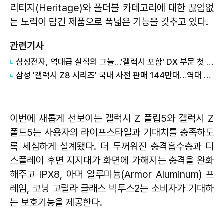
리티지(Heritage)와 폴더블 카테고리에 대한 끊임없
는 노력이 담긴 제품으로 폭넓은 기능을 갖추고 있다.
관련기사
삼성전자, 역대급 실적의 그늘…'갤럭시 포함' DX 부문 첫 적자
삼성 '갤럭시 Z8 시리즈' 국내 사전 판매 144만대…역대 최다
이번에 새롭게 선보이는 갤럭시 Z 플립5와 갤럭시 Z
폴드5는 사용자의 라이프스타일과 기대치를 충족하도
록 세심하게 설계됐다. 더 두꺼워진 충격흡수층과 디
스플레이 후면 지지대가 화면에 가해지는 충격을 완화
해주고 IPX8, 아머 알루미늄(Armor Aluminum) 프
레임, 코닝 고릴라 글래스 빅투스2는 소비자가 기대하
는 보호기능을 제공한다.