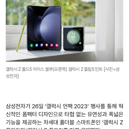
갤럭시 Z 폴드5 아이스 블루(오른쪽) 갤럭시 Z 플립5 민트 [사진=삼
성전자]
삼성전자가 26일 '갤럭시 언팩 2023' 행사를 통해 혁
신적인 폼팩터 디자인으로 타협 없는 유연성과 폭넓은
기능을 제공하는 차세대 폴더블 스마트폰인 '갤럭시 Z