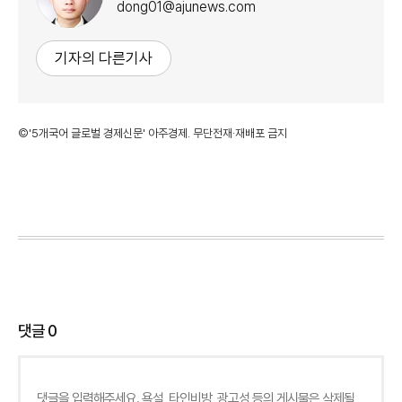
dong01@ajunews.com
기자의 다른기사
©'5개국어 글로벌 경제신문' 아주경제. 무단전재·재배포 금지
댓글
0