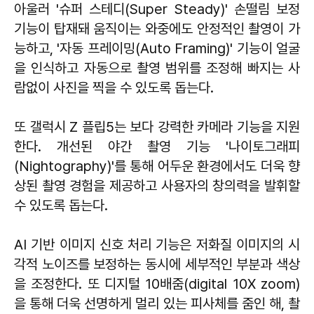
아울러 '슈퍼 스테디(Super Steady)' 손떨림 보정
기능이 탑재돼 움직이는 와중에도 안정적인 촬영이 가
능하고, '자동 프레이밍(Auto Framing)' 기능이 얼굴
을 인식하고 자동으로 촬영 범위를 조정해 빠지는 사
람없이 사진을 찍을 수 있도록 돕는다.
또 갤럭시 Z 플립5는 보다 강력한 카메라 기능을 지원
한다. 개선된 야간 촬영 기능 '나이토그래피
(Nightography)'를 통해 어두운 환경에서도 더욱 향
상된 촬영 경험을 제공하고 사용자의 창의력을 발휘할
수 있도록 돕는다.
AI 기반 이미지 신호 처리 기능은 저화질 이미지의 시
각적 노이즈를 보정하는 동시에 세부적인 부분과 색상
을 조정한다. 또 디지털 10배줌(digital 10X zoom)
을 통해 더욱 선명하게 멀리 있는 피사체를 줌인 해, 촬