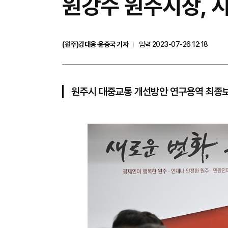
원강수 원주시장, 
(원주)강대웅·윤중국 기자
입력 2023-07-26 12:18
원주시 대중교통 개선방안 연구용역 최종