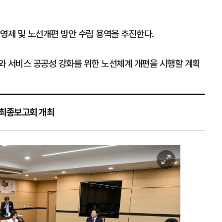
영제 및 노선개편 방안 수립 용역을 추진한다.
와 서비스 공공성 강화를 위한 노선체계 개편을 시행할 계획
 최종보고회 개최
이
미
지
확
대