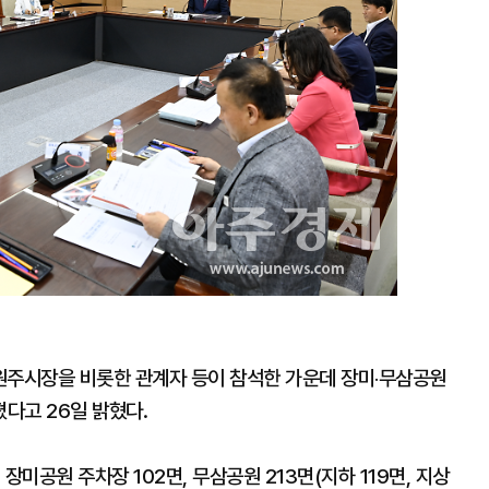
원주시장을 비롯한 관계자 등이 참석한 가운데 장미‧무삼공원
다고 26일 밝혔다.
장미공원 주차장 102면, 무삼공원 213면(지하 119면, 지상