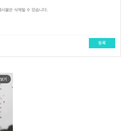
등록
보기