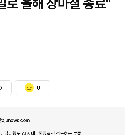
6일로 올해 장마철 종료"
0
0
ajunews.com
] 배달대행도 AI 시대…물류혁신 선도하는 부릉