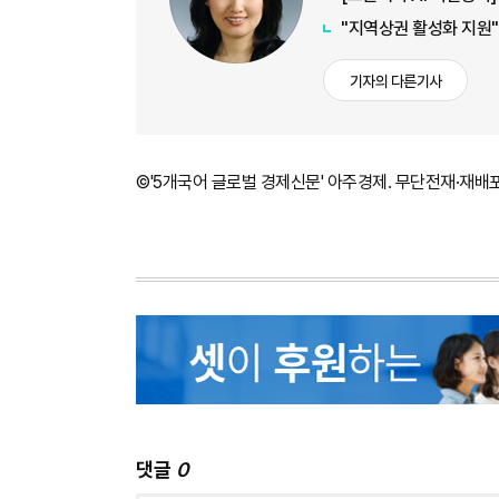
"지역상권 활성화 지원"
기자의 다른기사
©'5개국어 글로벌 경제신문' 아주경제. 무단전재·재배
댓글
0