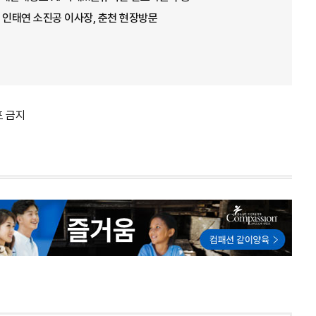
 인태연 소진공 이사장, 춘천 현장방문
포 금지