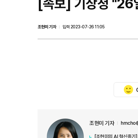
[속보] 기상청 "2
조현미 기자
입력 2023-07-26 11:05
조현미 기자
hmcho@
[조현미의 AI 혁신중기