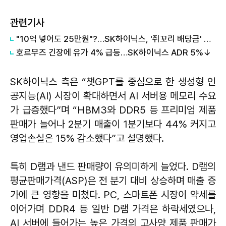
관련기사
"10억 넣어도 25만원"?…SK하이닉스, '쥐꼬리 배당금' 여론 보니
호르무즈 긴장에 유가 4% 급등…SK하이닉스 ADR 5%↓
SK하이닉스 측은 “챗GPT를 중심으로 한 생성형 인
공지능(AI) 시장이 확대하면서 AI 서버용 메모리 수요
가 급증했다”며 “HBM3와 DDR5 등 프리미엄 제품
판매가 늘어나 2분기 매출이 1분기보다 44% 커지고
영업손실은 15% 감소했다”고 설명했다.
특히 D램과 낸드 판매량이 유의미하게 늘었다. D램의
평균판매가격(ASP)은 전 분기 대비 상승하며 매출 증
가에 큰 영향을 미쳤다. PC, 스마트폰 시장이 약세를
이어가며 DDR4 등 일반 D램 가격은 하락세였으나,
AI 서버에 들어가는 높은 가격의 고사양 제품 판매가