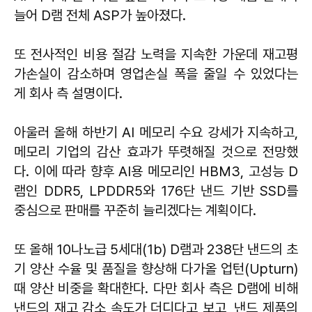
늘어 D램 전체 ASP가 높아졌다.
또 전사적인 비용 절감 노력을 지속한 가운데 재고평
가손실이 감소하며 영업손실 폭을 줄일 수 있었다는
게 회사 측 설명이다.
아울러 올해 하반기 AI 메모리 수요 강세가 지속하고,
메모리 기업의 감산 효과가 뚜렷해질 것으로 전망했
다. 이에 따라 향후 AI용 메모리인 HBM3, 고성능 D
램인 DDR5, LPDDR5와 176단 낸드 기반 SSD를
중심으로 판매를 꾸준히 늘리겠다는 계획이다.
또 올해 10나노급 5세대(1b) D램과 238단 낸드의 초
기 양산 수율 및 품질을 향상해 다가올 업턴(Upturn)
때 양산 비중을 확대한다. 다만 회사 측은 D램에 비해
낸드의 재고 감소 속도가 더디다고 보고, 낸드 제품의