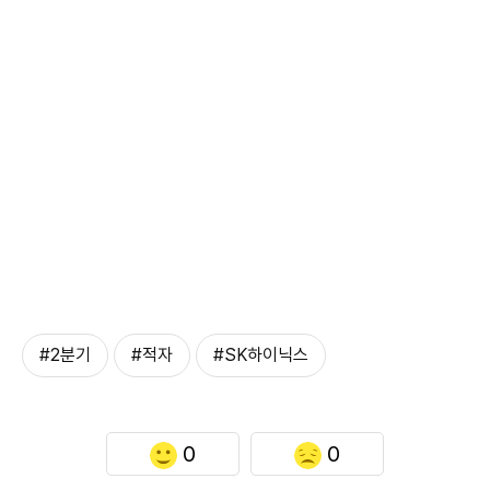
#2분기
#적자
#SK하이닉스
0
0