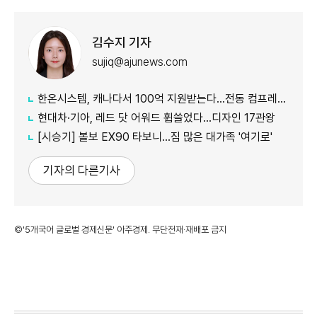
김수지 기자
sujiq@ajunews.com
한온시스템, 캐나다서 100억 지원받는다…전동 컴프레서 생산↑
현대차·기아, 레드 닷 어워드 휩쓸었다…디자인 17관왕
[시승기] 볼보 EX90 타보니…짐 많은 대가족 '여기로'
기자의 다른기사
©'5개국어 글로벌 경제신문' 아주경제. 무단전재·재배포 금지