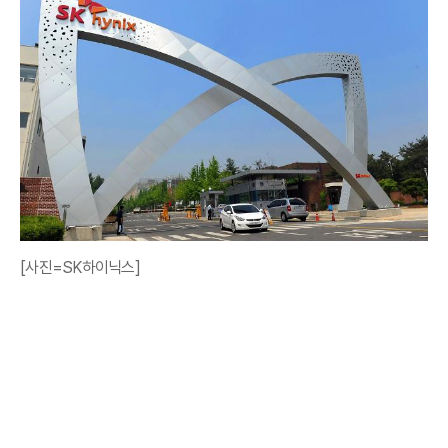
[사진=SK하이닉스]