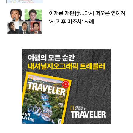
이재룡 재판行…다시 떠오른 연예계
'사고 후 미조치' 사례