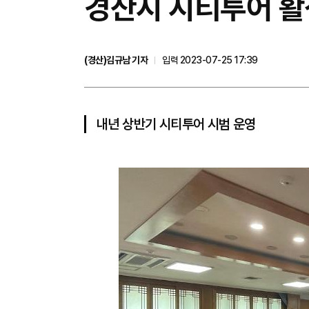
경산시 시티투어 활
(경산)김규남 기자
입력 2023-07-25 17:39
내년 상반기 시티투어 시범 운영