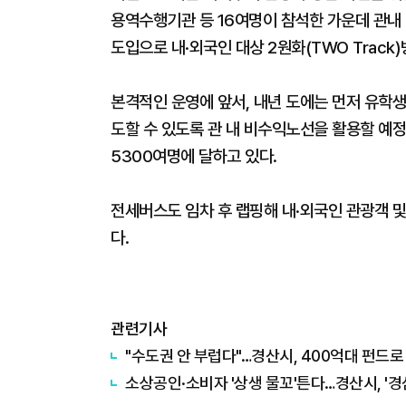
용역수행기관 등 16여명이 참석한 가운데 관내 
도입으로 내·외국인 대상 2원화(TWO Track
본격적인 운영에 앞서, 내년 도에는 먼저 유학생
도할 수 있도록 관 내 비수익노선을 활용할 예정
5300여명에 달하고 있다.
전세버스도 임차 후 랩핑해 내·외국인 관광객 및
다.
관련기사
"수도권 안 부럽다"…경산시, 400억대 펀드로
소상공인·소비자 '상생 물꼬'튼다…경산시, '