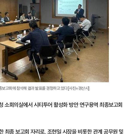
종보고회에 참석해 결과 발표를 경청하고 있다[사진=경산시]
시청 소회의실에서 시티투어 활성화 방안 연구용역 최종보고회
 최종 보고회 자리로, 조현일 시장을 비롯한 관계 공무원 및