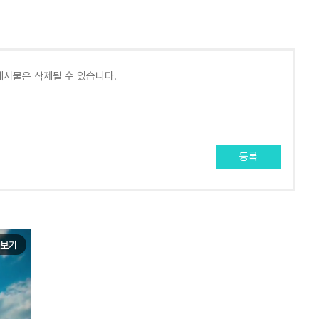
등록
보기