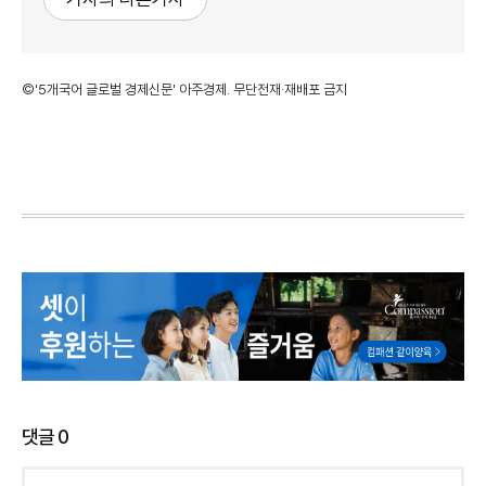
©'5개국어 글로벌 경제신문' 아주경제. 무단전재·재배포 금지
댓글
0