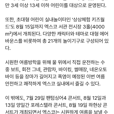
만 3세 이상 13세 이하 어린이를 대상으로 운영된다.
또한, 초대형 어린이 실내놀이터인 ‘상상체험 키즈월
드’도 8월 15일까지 엑스코 서관 전시장 3홀(4000
㎡)에서 개최된다. 다양한 캐릭터와 테마로 대형 에어
바운스를 비롯하여 총 21개의 놀이기구로 구성되어 있
다.
시원한 여름방학을 위해 물 위에서 직접 운전하는 수
중 보트, 회전 그네, 관람차, 바이킹, 썰매장, 네온오토
바이 등을 장마가 길어지고 폭염이 예정된 이번 여름
안전하고 쾌적하게 엑스코 실내에서 즐길 수 있다.
이 밖에도, 7월 29일 팬텀싱어4 콘서트, 8월 12일과
13일 양일간 포레스텔라 콘서트, 8월 19일 하현상 콘
서트가 개최되면서 엑스코는 시원하게 여름을 보낼 수