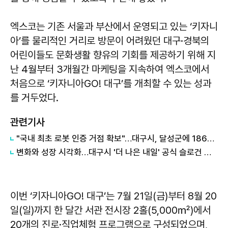
엑스코는 기존 서울과 부산에서 운영되고 있는 ‘키자니
아’를 물리적인 거리로 방문이 어려웠던 대구·경북의
어린이들도 문화생활 향유의 기회를 제공하기 위해 지
난 4월부터 3개월간 마케팅을 지속하여 엑스코에서
처음으로 ‘키자니아GO! 대구’를 개최할 수 있는 성과
를 거두었다.
관련기사
"국내 최초 로봇 인증 거점 확보"…대구시, 달성군에 186억 투입해 휴머노이드 센터 구축
변화와 성장 시각화…대구시 '더 나은 내일' 공식 슬로건 디자인 공개
이번 ‘키자니아GO! 대구’는 7월 21일(금)부터 8월 20
일(일)까지 한 달간 서관 전시장 2홀(5,000㎡)에서
20개의 진로·직업체험 프로그램으로 구성되었으며,