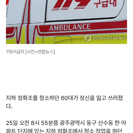
119구급차 [사진=연합뉴스]
지하 정화조를 청소하던 60대가 정신을 잃고 쓰러졌
다.
25일 오전 8시 55분쯤 광주광역시 동구 산수동 한 아
파트 단지에 있는 지하 정화조에서 청소 작업을 하던