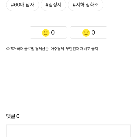
#60대 남자
#심정지
#지하 정화조
0
0
©'5개국어 글로벌 경제신문' 아주경제. 무단전재·재배포 금지
댓글
0