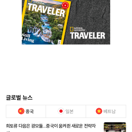
글로벌 뉴스
중국
일본
베트남
희토류 다음은 광모듈…중국이 움켜쥔 새로운 전략자