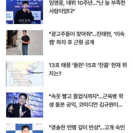
임영웅, 데뷔 10주년…"난 늘 부족한
사람이었다"
"광고주들이 찾아줘"…진태현, '이숙
캠' 하차 후 근황 공개
13호 태풍 '돌핀'·15호 '찬홈' 현재 위
치는?
"속옷 빨고 졸업식까지"…근육병 학
생 돌본 공익, 코미디언 김규원이었
다
"경솔한 언행 깊이 반성"…고개 숙인