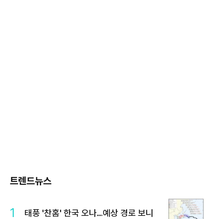
트렌드뉴스
1
태풍 '찬홈' 한국 오나…예상 경로 보니