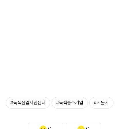
#녹색산업지원센터
#녹색중소기업
#서울시
0
0