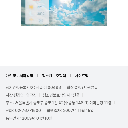
Mute
개인정보처리방침
청소년보호정책
사이트맵
정기간행등록번호 : 서울 아 00493
회장·발행인 : 곽영길
사장·편집인 : 임규진
청소년보호책임자 : 전운
주소 : 서울특별시 종로구 종로 1길 42(수송동 146-1) 이마빌딩 11층
전화 : 02-767-1500
발행일자 : 2007년 11월 15일
등록일자 : 2008년 01월10일