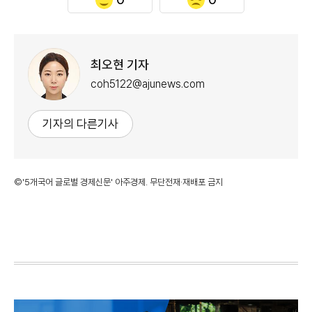
최오현 기자
coh5122@ajunews.com
기자의 다른기사
©'5개국어 글로벌 경제신문' 아주경제. 무단전재·재배포 금지