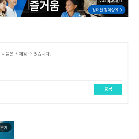
등록
보기