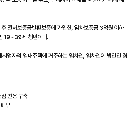
 이후 전세보증금반환보증에 가입한, 임차보증금 3억원 이하
 19∼39세 청년이다.
대사업자의 임대주택에 거주하는 임차인, 임차인이 법인인 경
핵심 진용 구축
매 배부