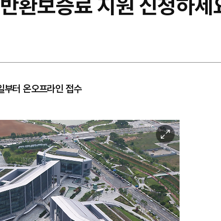
반환보증료 지원 신청하세
6일부터 온오프라인 접수
이
미
지
확
대