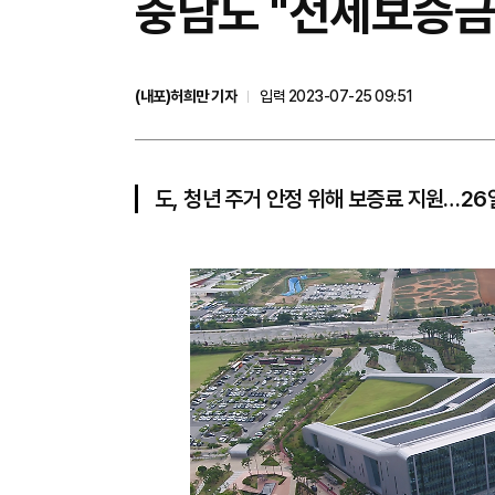
충남도 "전세보증금
(내포)허희만 기자
입력 2023-07-25 09:51
도, 청년 주거 안정 위해 보증료 지원…2