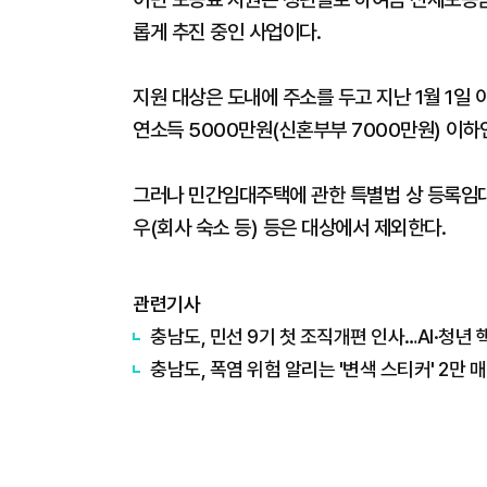
롭게 추진 중인 사업이다.
지원 대상은 도내에 주소를 두고 지난 1월 1일
연소득 5000만원(신혼부부 7000만원) 이하인
그러나 민간임대주택에 관한 특별법 상 등록임
우(회사 숙소 등) 등은 대상에서 제외한다.
관련기사
충남도, 민선 9기 첫 조직개편 인사…AI·청년 
충남도, 폭염 위험 알리는 '변색 스티커' 2만 