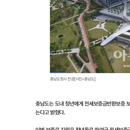
충남도청사 전경[사진=충남도]
충남도는 도내 청년에게 전세보증금반환보증 보
는다고 밝혔다.
이번 보증료 지원은 청년들로 하여금 전세보증금