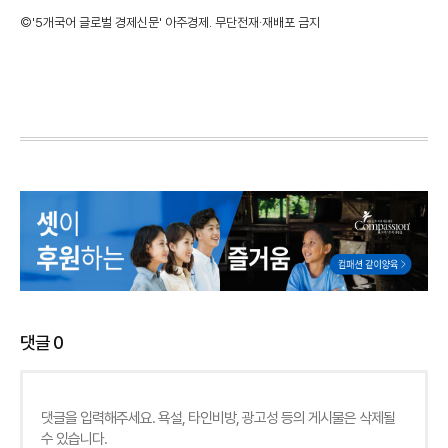
©'5개국어 글로벌 경제신문' 아주경제. 무단전재·재배포 금지
댓글
0