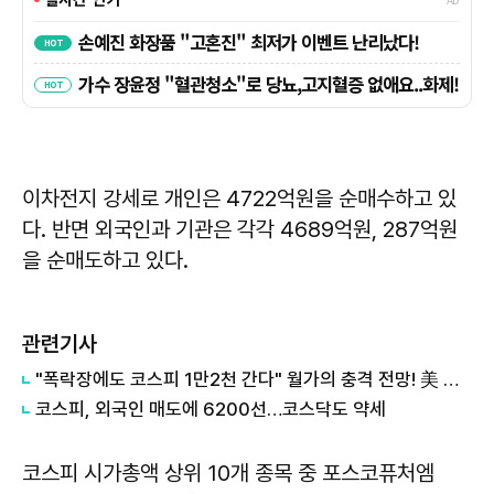
이차전지 강세로 개인은 4722억원을 순매수하고 있
다. 반면 외국인과 기관은 각각 4689억원, 287억원
을 순매도하고 있다.
관련기사
"폭락장에도 코스피 1만2천 간다" 월가의 충격 전망! 美 반도체 15% 관세 폭탄·7조 빚 경기도 세수 전쟁까지
코스피, 외국인 매도에 6200선…코스닥도 약세
코스피 시가총액 상위 10개 종목 중 포스코퓨처엠