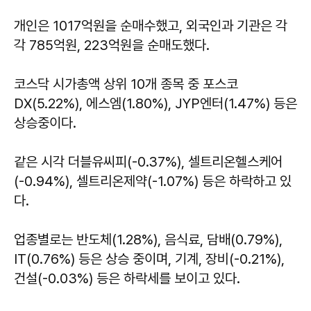
개인은 1017억원을 순매수했고, 외국인과 기관은 각
각 785억원, 223억원을 순매도했다.
코스닥 시가총액 상위 10개 종목 중 포스코
DX(5.22%), 에스엠(1.80%), JYP엔터(1.47%) 등은
상승중이다.
같은 시각 더블유씨피(-0.37%), 셀트리온헬스케어
(-0.94%), 셀트리온제약(-1.07%) 등은 하락하고 있
다.
업종별로는 반도체(1.28%), 음식료, 담배(0.79%),
IT(0.76%) 등은 상승 중이며, 기계, 장비(-0.21%),
건설(-0.03%) 등은 하락세를 보이고 있다.