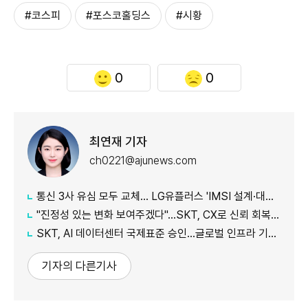
#코스피
#포스코홀딩스
#시황
0
0
최연재 기자
ch0221@ajunews.com
통신 3사 유심 모두 교체… LG유플러스 'IMSI 설계·대응 시점' 놓고 갑론을박
"진정성 있는 변화 보여주겠다"…SKT, CX로 신뢰 회복 나선다
SKT, AI 데이터센터 국제표준 승인…글로벌 인프라 기준 제시
기자의 다른기사