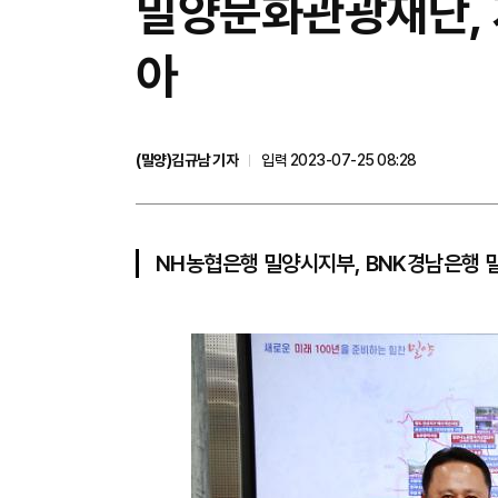
밀양문화관광재단, 
아
(밀양)김규남 기자
입력 2023-07-25 08:28
NH농협은행 밀양시지부, BNK경남은행 밀