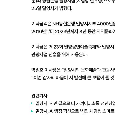
훈)와 경남은행 밀양지점(지점장 신우성)으로
25일 밀양시가 밝혔다.
기탁금액은 NH농협은행 밀양시지부 4000만원
2016년부터 2023년까지 8년 동안 지역문화
기탁금은 ‘제23회 밀양공연예술축제’와 밀양시 
관광사업 진흥을 위해 사용된다.
박일호 이사장은 “밀양시의 문화예술과 관광사
“이런 감사의 마음이 시 발전에 큰 보탬이 될 
관련기사
밀양시, 시민 곁으로 더 가까이...소통·청년창
밀양시, AI 행정 혁신으로 '시민 체감형 스마트