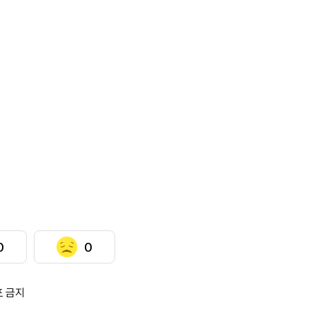
0
0
포 금지