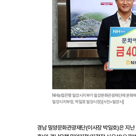
NH농협은행 밀양시지부가 밀양문화관광재단에 문화예
밀양시지부장, 박일호 밀양시장)[사진=밀양시]
경남 밀양문화관광재단(이사장 박일호)은 지난